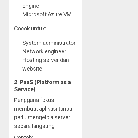
Engine
Microsoft Azure VM
Cocok untuk:
System administrator
Network engineer
Hosting server dan
website
2. PaaS (Platform as a
Service)
Pengguna fokus
membuat aplikasi tanpa
perlu mengelola server
secara langsung.
Contoh: