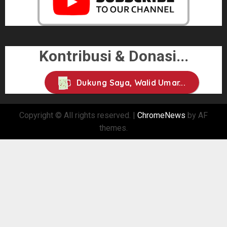
Kontribusi & Donasi...
Dukung Saya, Walid Umar...
Copyright © All rights reserved.
|
ChromeNews
by AF
themes.