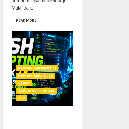
berbagai layanan teknologi.
Mulai dari...
READ MORE
Network Administrator
Network Automation
Server
System Administrator
TKJ
Bash Scripting untuk TKJ:
Otomatisasi Tugas Admin