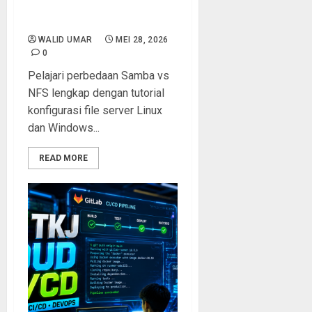
Sharing Terbaik untuk
Laboratorium TKJ
WALID UMAR
MEI 28, 2026
0
Pelajari perbedaan Samba vs
NFS lengkap dengan tutorial
konfigurasi file server Linux
dan Windows...
READ MORE