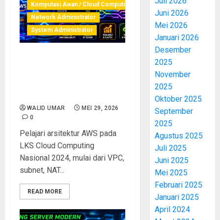
Juli 2026
Komputasi Awan / Cloud Computing
Juni 2026
Network Administrator
Mei 2026
System Administrator
Januari 2026
Desember
2025
Pembahasan Lengkap
Infrastruktur AWS pada LKS
November
Cloud Computing Nasional |
2025
bagian 1
Oktober 2025
WALID UMAR
MEI 29, 2026
September
0
2025
Pelajari arsitektur AWS pada
Agustus 2025
LKS Cloud Computing
Juli 2025
Nasional 2024, mulai dari VPC,
Juni 2025
subnet, NAT...
Mei 2025
Februari 2025
READ MORE
Januari 2025
April 2024