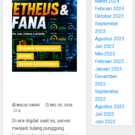
Maret 2024
Februari 2024
Oktober 2023
September
2023
Agustus 2023
Juli 2023
Network Administrator
Mei 2023
Server
Februari 2023
System Administrator
Januari 2023
Desember
Monitoring Server Modern
2022
dengan Prometheus dan
September
Grafana untuk Pemula
2022
WALID UMAR
MEI 29, 2026
Agustus 2022
0
Juli 2022
Di era digital saat ini, server
Juni 2022
menjadi tulang punggung