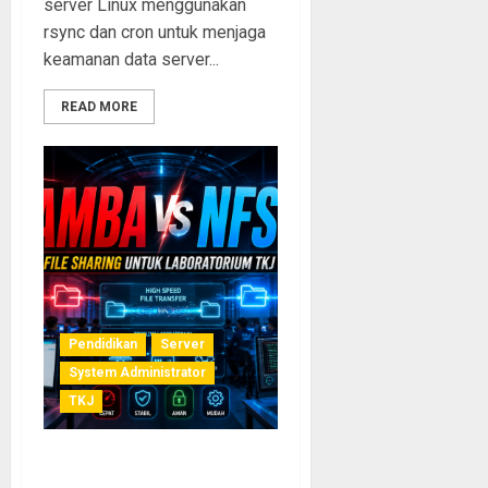
server Linux menggunakan
rsync dan cron untuk menjaga
keamanan data server...
READ MORE
Pendidikan
Server
System Administrator
TKJ
Samba vs NFS: Solusi File