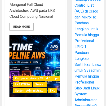
Mengenal Full Cloud
Control List
Architecture AWS pada LKS
(ACL) di Cisco
Cloud Computing Nasional
dan MikroTik:
Panduan
READ MORE
Lengkap untuk
Pemula hingga
Profesional
LPIC-1:
Panduan
Lengkap
Sertifikasi Linux
untuk Sysadmin
Pemula hingga
Komputasi Awan / Cloud Computing
Profesional
LKS ITNSA
Server
Siap Jadi Linux
System Administrator
TKJ
System
Administrator
Bersertifikat?