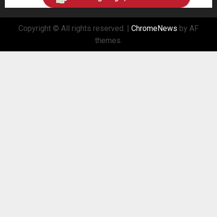
Copyright © All rights reserved.
|
ChromeNews
by AF
themes.