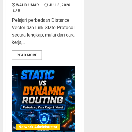
WALID UMAR
JULI 8, 2026
0
Pelajari perbedaan Distance
Vector dan Link State Protocol
secara lengkap, mulai dari cara
kerja,...
READ MORE
Network Administrator