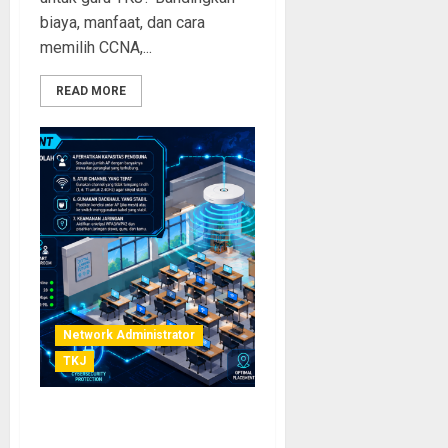
biaya, manfaat, dan cara
memilih CCNA,...
READ MORE
Network Administrator
TKJ
Tips Penempatan Access