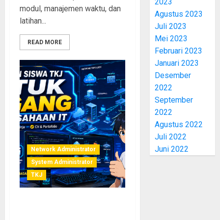
2023
modul, manajemen waktu, dan
Agustus 2023
latihan...
Juli 2023
Mei 2023
READ MORE
Februari 2023
Januari 2023
Desember
2022
September
2022
Agustus 2022
Juli 2022
Juni 2022
Network Administrator
System Administrator
TKJ
Panduan Lengkap Persiapan
Magang Siswa TKJ di