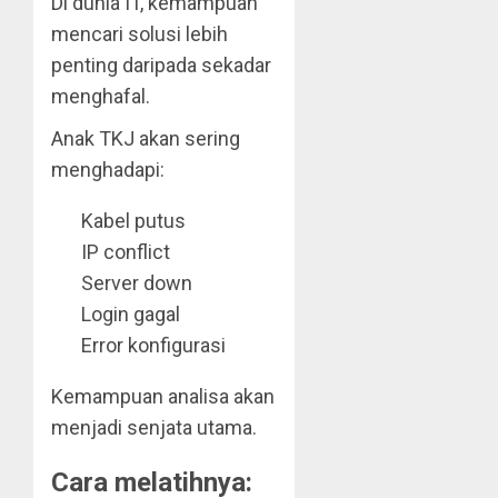
Di dunia IT, kemampuan
mencari solusi lebih
penting daripada sekadar
menghafal.
Anak TKJ akan sering
menghadapi:
Kabel putus
IP conflict
Server down
Login gagal
Error konfigurasi
Kemampuan analisa akan
menjadi senjata utama.
Cara melatihnya: