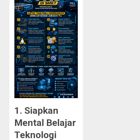
1. Siapkan
Mental Belajar
Teknologi