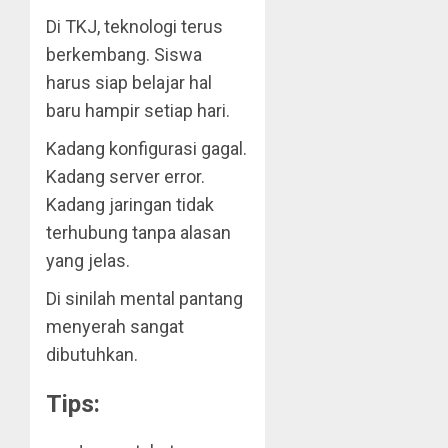
Di TKJ, teknologi terus
berkembang. Siswa
harus siap belajar hal
baru hampir setiap hari.
Kadang konfigurasi gagal.
Kadang server error.
Kadang jaringan tidak
terhubung tanpa alasan
yang jelas.
Di sinilah mental pantang
menyerah sangat
dibutuhkan.
Tips: