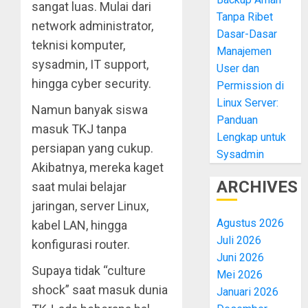
sangat luas. Mulai dari
Tanpa Ribet
network administrator,
Dasar-Dasar
teknisi komputer,
Manajemen
sysadmin, IT support,
User dan
hingga cyber security.
Permission di
Linux Server:
Namun banyak siswa
Panduan
masuk TKJ tanpa
Lengkap untuk
persiapan yang cukup.
Sysadmin
Akibatnya, mereka kaget
ARCHIVES
saat mulai belajar
jaringan, server Linux,
Agustus 2026
kabel LAN, hingga
Juli 2026
konfigurasi router.
Juni 2026
Supaya tidak “culture
Mei 2026
shock” saat masuk dunia
Januari 2026