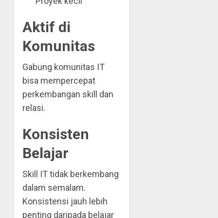
Proyek kecil
Aktif di
Komunitas
Gabung komunitas IT
bisa mempercepat
perkembangan skill dan
relasi.
Konsisten
Belajar
Skill IT tidak berkembang
dalam semalam.
Konsistensi jauh lebih
penting daripada belajar