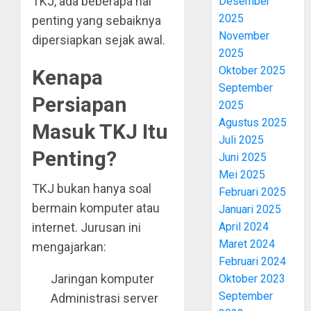
TKJ, ada beberapa hal
Desember
2025
penting yang sebaiknya
November
dipersiapkan sejak awal.
2025
Oktober 2025
Kenapa
September
Persiapan
2025
Agustus 2025
Masuk TKJ Itu
Juli 2025
Penting?
Juni 2025
Mei 2025
TKJ bukan hanya soal
Februari 2025
bermain komputer atau
Januari 2025
April 2024
internet. Jurusan ini
Maret 2024
mengajarkan:
Februari 2024
Jaringan komputer
Oktober 2023
September
Administrasi server