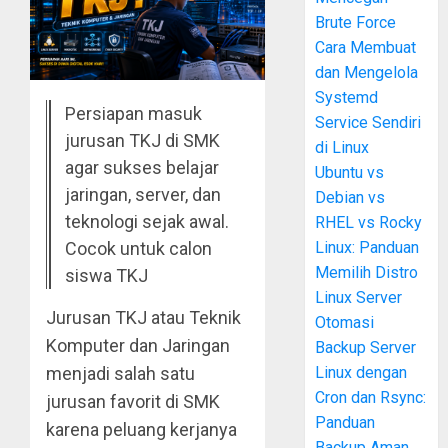
Brute Force
Cara Membuat
dan Mengelola
Systemd
Persiapan masuk
Service Sendiri
jurusan TKJ di SMK
di Linux
agar sukses belajar
Ubuntu vs
jaringan, server, dan
Debian vs
teknologi sejak awal.
RHEL vs Rocky
Linux: Panduan
Cocok untuk calon
Memilih Distro
siswa TKJ
Linux Server
Jurusan TKJ atau Teknik
Otomasi
Komputer dan Jaringan
Backup Server
Linux dengan
menjadi salah satu
Cron dan Rsync:
jurusan favorit di SMK
Panduan
karena peluang kerjanya
Backup Aman