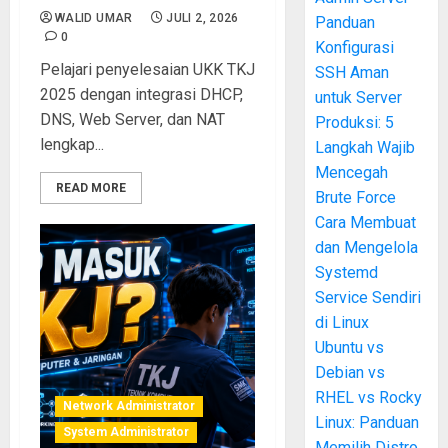
WALID UMAR
JULI 2, 2026
Panduan
0
Konfigurasi
Pelajari penyelesaian UKK TKJ
SSH Aman
2025 dengan integrasi DHCP,
untuk Server
DNS, Web Server, dan NAT
Produksi: 5
lengkap...
Langkah Wajib
Mencegah
READ MORE
Brute Force
Cara Membuat
dan Mengelola
Systemd
Service Sendiri
di Linux
Ubuntu vs
Debian vs
RHEL vs Rocky
Network Administrator
Linux: Panduan
System Administrator
Memilih Distro