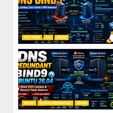
LKS ITNSA
TKJ
Ubuntu
Server
System Administrator
Ubuntu