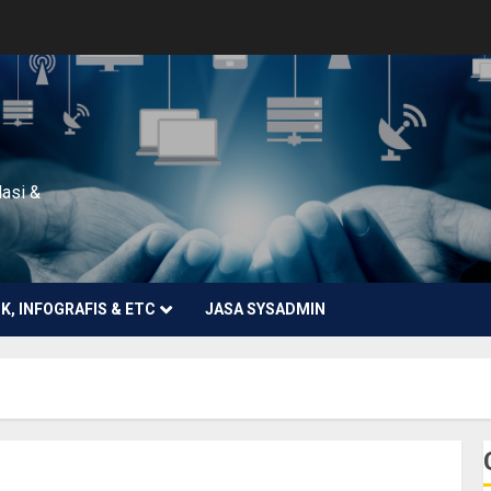
lasi &
NK, INFOGRAFIS & ETC
JASA SYSADMIN