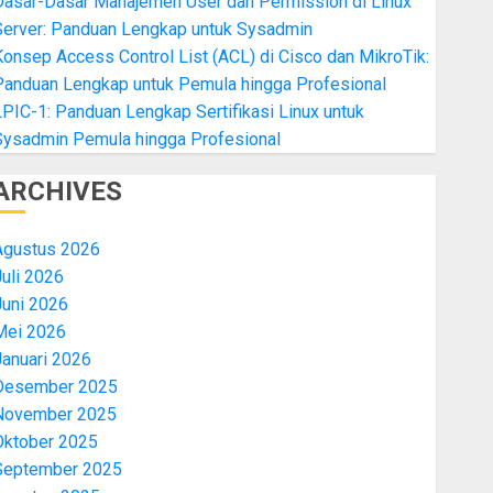
Dasar-Dasar Manajemen User dan Permission di Linux
Server: Panduan Lengkap untuk Sysadmin
onsep Access Control List (ACL) di Cisco dan MikroTik:
Panduan Lengkap untuk Pemula hingga Profesional
PIC-1: Panduan Lengkap Sertifikasi Linux untuk
Sysadmin Pemula hingga Profesional
ARCHIVES
Agustus 2026
uli 2026
Juni 2026
Mei 2026
Januari 2026
Desember 2025
November 2025
Oktober 2025
September 2025