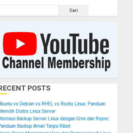
Cari
RECENT POSTS
Ubuntu vs Debian vs RHEL vs Rocky Linux: Panduan
emilih Distro Linux Server
Otomasi Backup Server Linux dengan Cron dan Rsync:
Panduan Backup Aman Tanpa Ribet