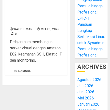
Pemula hingga
Membangun Server Virtual
dengan Amazon EC2:
Profesional
Panduan Lengkap Deploy
LPIC-1:
Cloud Server untuk Pemula
Panduan
WALID UMAR
MEI 23, 2026
Lengkap
0
Sertifikasi Linux
Pelajari cara membangun
untuk Sysadmin
server virtual dengan Amazon
Pemula hingga
EC2, keamanan SSH, Elastic IP,
Profesional
dan monitoring...
ARCHIVES
READ MORE
Agustus 2026
Juli 2026
Juni 2026
Mei 2026
Januari 2026