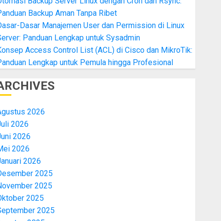
Otomasi Backup Server Linux dengan Cron dan Rsync:
Panduan Backup Aman Tanpa Ribet
Dasar-Dasar Manajemen User dan Permission di Linux
Server: Panduan Lengkap untuk Sysadmin
onsep Access Control List (ACL) di Cisco dan MikroTik:
Panduan Lengkap untuk Pemula hingga Profesional
ARCHIVES
Agustus 2026
uli 2026
Juni 2026
Mei 2026
Januari 2026
Desember 2025
November 2025
Oktober 2025
September 2025