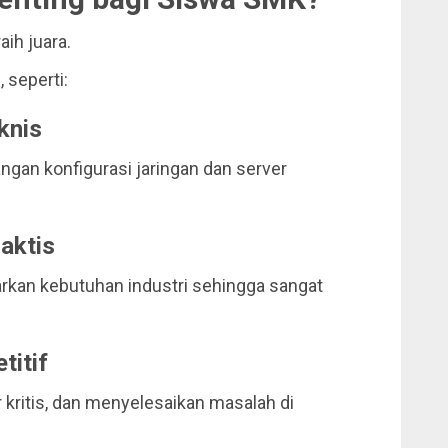
ih juara.
 seperti:
knis
ngan konfigurasi jaringan dan server
aktis
rkan kebutuhan industri sehingga sangat
itif
r kritis, dan menyelesaikan masalah di