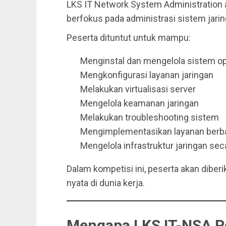
LKS IT Network System Administration
berfokus pada administrasi sistem jari
Peserta dituntut untuk mampu:
Menginstal dan mengelola sistem op
Mengkonfigurasi layanan jaringan
Melakukan virtualisasi server
Mengelola keamanan jaringan
Melakukan troubleshooting sistem
Mengimplementasikan layanan berb
Mengelola infrastruktur jaringan sec
Dalam kompetisi ini, peserta akan diber
nyata di dunia kerja.
Mengapa LKS IT-NSA P