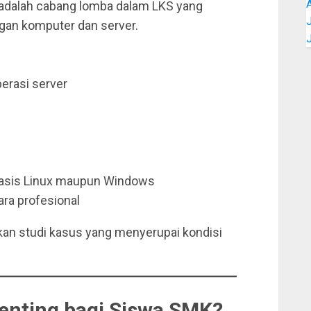
 adalah cabang lomba dalam LKS yang
J
ngan komputer dan server.
erasi server
asis Linux maupun Windows
ara profesional
ikan studi kasus yang menyerupai kondisi
enting bagi Siswa SMK?