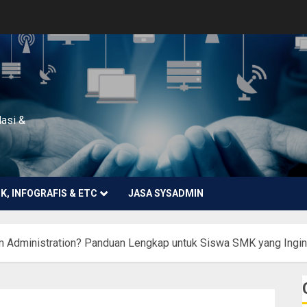
lasi &
NK, INFOGRAFIS & ETC
JASA SYSADMIN
m Administration? Panduan Lengkap untuk Siswa SMK yang Ingin