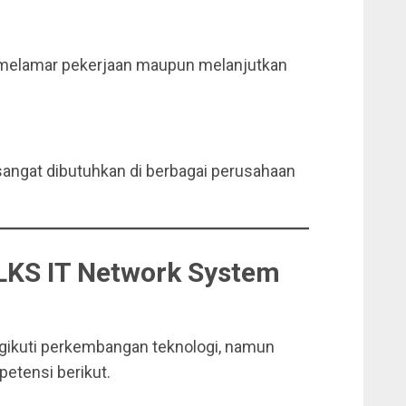
t melamar pekerjaan maupun melanjutkan
angat dibutuhkan di berbagai perusahaan
LKS IT Network System
ngikuti perkembangan teknologi, namun
tensi berikut.