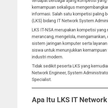
terdapat berbagai ajang kompetisi yan
kemampuan sekaligus mengembangkan k
informasi. Salah satu kompetisi palin
(LKS) bidang IT Network System Adminis
LKS IT-NSA merupakan kompetisi yang
merancang, mengelola, mengamankan,
sistem jaringan komputer serta layanan 
siswa untuk menunjukkan kemampuan t
industri modern.
Tidak sedikit peserta LKS yang kemudian
Network Engineer, System Administrator
Specialist.
Apa Itu LKS IT Networ