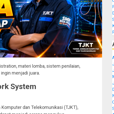
K
J
tration, materi lomba, sistem penilaian,
ingin menjadi juara.
ork System
n Komputer dan Telekomunikasi (TJKT),