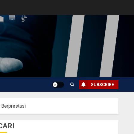
SUBSCRIBE
 Berprestasi
CARI