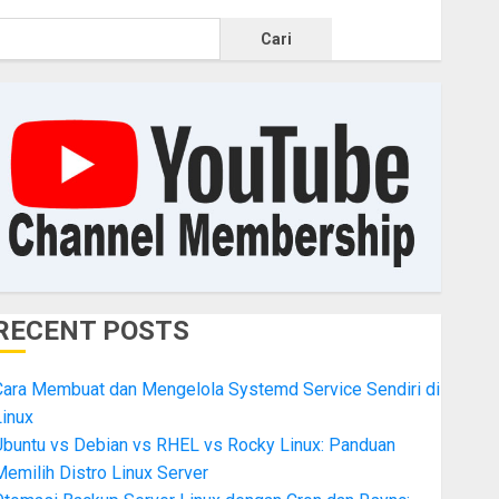
Cari
RECENT POSTS
Cara Membuat dan Mengelola Systemd Service Sendiri di
inux
Ubuntu vs Debian vs RHEL vs Rocky Linux: Panduan
emilih Distro Linux Server