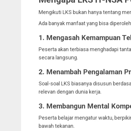
Mengikuti LKS bukan hanya tentang mera
Ada banyak manfaat yang bisa diperoleh,
1. Mengasah Kemampuan Te
Peserta akan terbiasa menghadapi tanta
secara langsung.
2. Menambah Pengalaman Pr
Soal-soal LKS biasanya disusun berdasa
relevan dengan dunia kerja.
3. Membangun Mental Kompet
Peserta belajar mengatur waktu, berpiki
bawah tekanan.