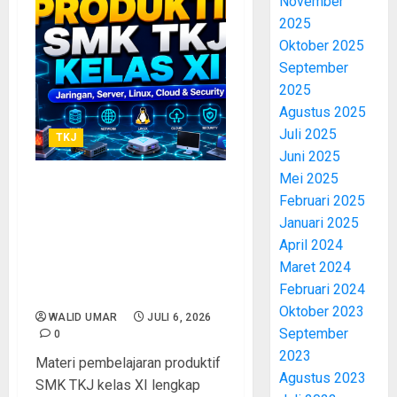
November
2025
Oktober 2025
September
2025
Agustus 2025
Juli 2025
TKJ
Juni 2025
Mei 2025
Materi Pembelajaran
Februari 2025
Produktif SMK TKJ Kelas XI
Januari 2025
Lengkap: Panduan
April 2024
Kompetensi Jaringan,
Maret 2024
Server, dan Administrasi
Februari 2024
Sistem
Oktober 2023
WALID UMAR
JULI 6, 2026
September
0
2023
Materi pembelajaran produktif
Agustus 2023
SMK TKJ kelas XI lengkap