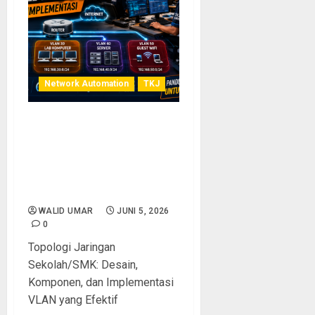
Network Automation
TKJ
Topologi Jaringan
Sekolah/SMK: Desain,
Komponen, dan
Implementasi VLAN yang
Efektif
WALID UMAR
JUNI 5, 2026
0
Topologi Jaringan
Sekolah/SMK: Desain,
Komponen, dan Implementasi
VLAN yang Efektif