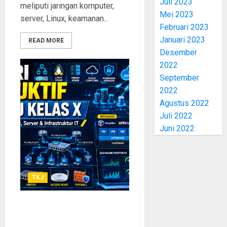
Juli 2023
meliputi jaringan komputer,
Mei 2023
server, Linux, keamanan...
Februari 2023
Januari 2023
READ MORE
Desember
2022
September
2022
Agustus 2022
Juli 2022
Juni 2022
TKJ
Materi Pembelajaran
Kejuruan Produktif Siswa