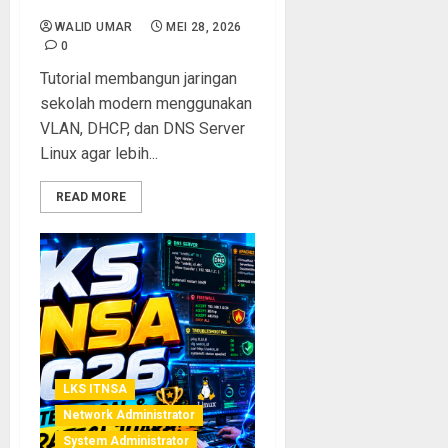
DNS Linux
WALID UMAR
MEI 28, 2026
0
Tutorial membangun jaringan
sekolah modern menggunakan
VLAN, DHCP, dan DNS Server
Linux agar lebih...
READ MORE
LKS ITNSA
Network Administrator
System Administrator