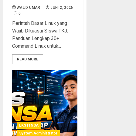
WALID UMAR
JUNI 2, 2026
0
Perintah Dasar Linux yang
Wajib Dikuasai Siswa TKJ:
Panduan Lengkap 30+
Command Linux untuk...
READ MORE
LKS ITNSA
System Administrator