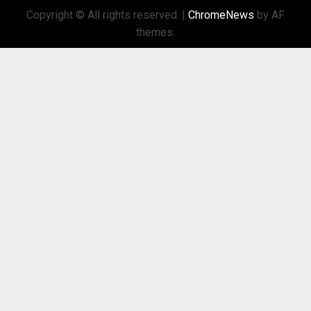
Copyright © All rights reserved.
|
ChromeNews
by AF
themes.