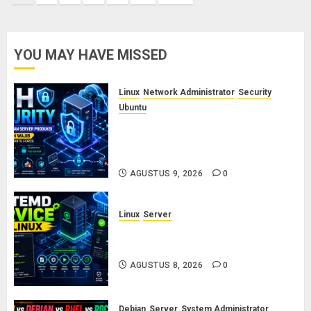
pos
YOU MAY HAVE MISSED
Linux
Network Administrator
Security
Ubuntu
Panduan Konfigurasi SSH Aman
untuk Server Produksi: 5 Langkah
Wajib Mencegah Brute Force
AGUSTUS 9, 2026
0
Linux
Server
Cara Membuat dan Mengelola
Systemd Service Sendiri di Linux
AGUSTUS 8, 2026
0
Debian
Server
System Administrator