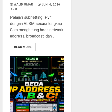
WALID UMAR
JUNI 4, 2026
0
Pelajari subnetting IPv4
dengan VLSM secara lengkap.
Cara menghitung host, network
address, broadcast, dan...
READ MORE