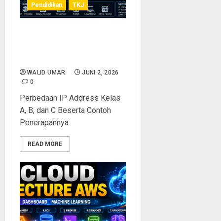
Pendidikan
TKJ
Perbedaan IP Address
Kelas A, B, dan C Beserta
Contoh Penerapannya
WALID UMAR
JUNI 2, 2026
0
Perbedaan IP Address Kelas
A, B, dan C Beserta Contoh
Penerapannya
READ MORE