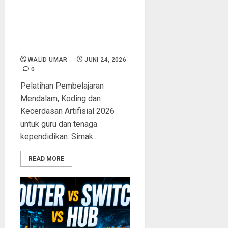
Mendalam, Koding dan
Kecerdasan Artifisial 2026:
Panduan Lengkap untuk
Guru, Kepala Sekolah, dan
Tenaga Kependidikan
WALID UMAR
JUNI 24, 2026
0
Pelatihan Pembelajaran
Mendalam, Koding dan
Kecerdasan Artifisial 2026
untuk guru dan tenaga
kependidikan. Simak...
READ MORE