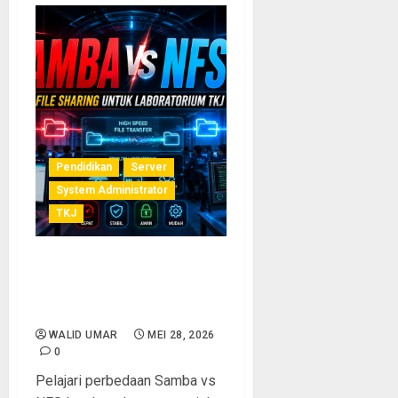
Pendidikan
Server
System Administrator
TKJ
Samba vs NFS: Solusi File
Sharing Terbaik untuk
Laboratorium TKJ
WALID UMAR
MEI 28, 2026
0
Pelajari perbedaan Samba vs