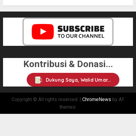
Kontribusi & Donasi...
Dukung Saya, Walid Umar...
Copyright © All rights reserved.
|
ChromeNews
by AF
themes.