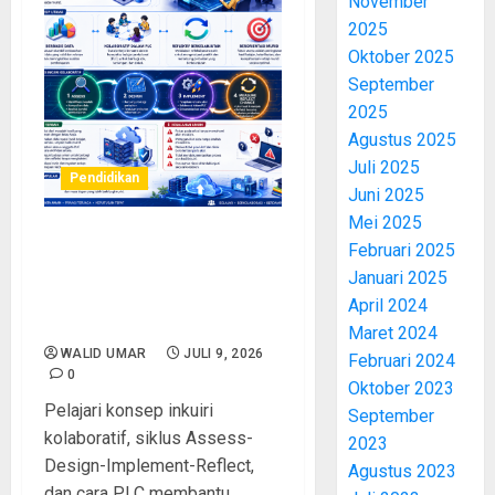
November
2025
Oktober 2025
September
2025
Agustus 2025
Juli 2025
Pendidikan
Juni 2025
Mei 2025
Februari 2025
Modul 1 PM KKA : Inkuiri
Kolaboratif: Pengelolaan
Januari 2025
dan Pemberdayaan
April 2024
Kelompok Kerja Pendidik
Maret 2024
WALID UMAR
JULI 9, 2026
Februari 2024
0
Oktober 2023
Pelajari konsep inkuiri
September
kolaboratif, siklus Assess-
2023
Design-Implement-Reflect,
Agustus 2023
dan cara PLC membantu