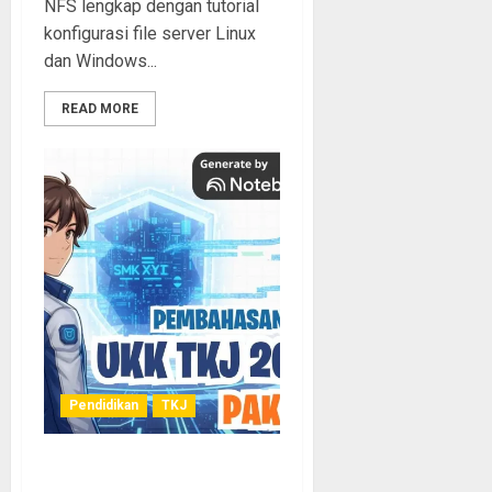
NFS lengkap dengan tutorial
konfigurasi file server Linux
dan Windows...
READ MORE
Pendidikan
TKJ
Pembahasan Soal UKK SMK