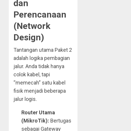
dan
Perencanaan
(Network
Design)
Tantangan utama Paket 2
adalah logika pembagian
jalur. Anda tidak hanya
colok kabel, tapi
“memecah” satu kabel
fisik menjadi beberapa
jalur logis.
Router Utama
(MikroTik):
Bertugas
sebagai Gateway