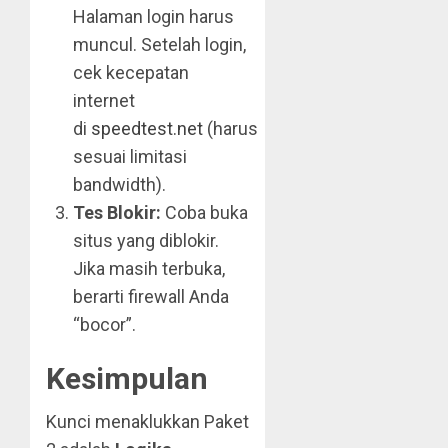
Halaman login harus
muncul. Setelah login,
cek kecepatan
internet
di
speedtest.net
(harus
sesuai limitasi
bandwidth).
Tes Blokir:
Coba buka
situs yang diblokir.
Jika masih terbuka,
berarti firewall Anda
“bocor”.
Kesimpulan
Kunci menaklukkan Paket