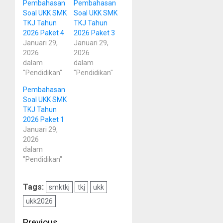
Pembahasan
Pembahasan
Soal UKK SMK
Soal UKK SMK
TKJ Tahun
TKJ Tahun
2026 Paket 4
2026 Paket 3
Januari 29,
Januari 29,
2026
2026
dalam
dalam
"Pendidikan"
"Pendidikan"
Pembahasan
Soal UKK SMK
TKJ Tahun
2026 Paket 1
Januari 29,
2026
dalam
"Pendidikan"
Tags:
smktkj
tkj
ukk
ukk2026
Previous