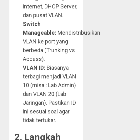
internet, DHCP Server,
dan pusat VLAN.
Switch
Manageable:
Mendistribusikan
VLAN ke port yang
berbeda (Trunking vs
Access).
VLAN ID:
Biasanya
terbagi menjadi VLAN
10 (misal: Lab Admin)
dan VLAN 20 (Lab
Jaringan). Pastikan ID
ini sesuai soal agar
tidak tertukar.
2. Langkah