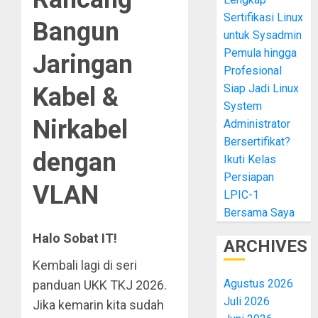
Sertifikasi Linux
Bangun
untuk Sysadmin
Pemula hingga
Jaringan
Profesional
Siap Jadi Linux
Kabel &
System
Nirkabel
Administrator
Bersertifikat?
dengan
Ikuti Kelas
Persiapan
VLAN
LPIC-1
Bersama Saya
Halo Sobat IT!
ARCHIVES
Kembali lagi di seri
Agustus 2026
panduan UKK TKJ 2026.
Juli 2026
Jika kemarin kita sudah