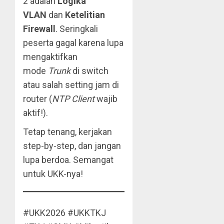
2 adalah
Logika
VLAN
dan
Ketelitian
Firewall
. Seringkali
peserta gagal karena lupa
mengaktifkan
mode
Trunk
di switch
atau salah setting jam di
router (
NTP Client
wajib
aktif!).
Tetap tenang, kerjakan
step-by-step, dan jangan
lupa berdoa. Semangat
untuk UKK-nya!
#UKK2026 #UKKTKJ