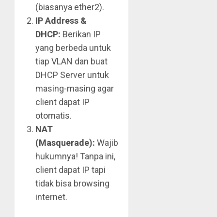
(biasanya ether2).
IP Address &
DHCP:
Berikan IP
yang berbeda untuk
tiap VLAN dan buat
DHCP Server untuk
masing-masing agar
client dapat IP
otomatis.
NAT
(Masquerade):
Wajib
hukumnya! Tanpa ini,
client dapat IP tapi
tidak bisa browsing
internet.