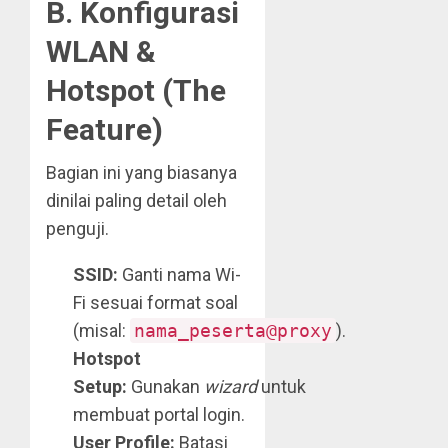
B. Konfigurasi
WLAN &
Hotspot (The
Feature)
Bagian ini yang biasanya
dinilai paling detail oleh
penguji.
SSID:
Ganti nama Wi-
Fi sesuai format soal
(misal:
nama_peserta@proxy
).
Hotspot
Setup:
Gunakan
wizard
untuk
membuat portal login.
User Profile:
Batasi