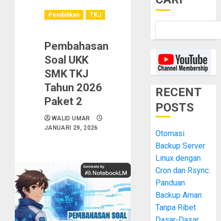
Pendidikan
TKJ
Pembahasan
Soal UKK
SMK TKJ
Tahun 2026
RECENT
Paket 2
POSTS
WALID UMAR
JANUARI 29, 2026
Otomasi
Backup Server
Linux dengan
Cron dan Rsync:
Panduan
Backup Aman
Tanpa Ribet
Dasar-Dasar