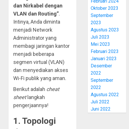
Februari 2024
dan Nirkabel dengan
Oktober 2023
VLAN dan Routing”
.
September
Intinya, Anda diminta
2023
menjadi Network
Agustus 2023
Juli 2023
Administrator yang
Mei 2023
membagi jaringan kantor
Februari 2023
menjadi beberapa
Januari 2023
segmen virtual (VLAN)
Desember
dan menyediakan akses
2022
Wi-Fi publik yang aman.
September
2022
Berikut adalah
cheat
Agustus 2022
sheet
langkah
Juli 2022
pengerjaannya!
Juni 2022
1. Topologi