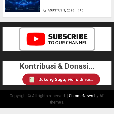
Network Engineer
AGUSTUS 3, 2026
0
Kontribusi & Donasi...
Dukung Saya, Walid Umar...
Copyright © All rights reserved.
|
ChromeNews
by AF
themes.