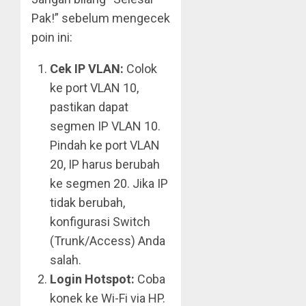
Pak!” sebelum mengecek
poin ini:
Cek IP VLAN:
Colok
ke port VLAN 10,
pastikan dapat
segmen IP VLAN 10.
Pindah ke port VLAN
20, IP harus berubah
ke segmen 20. Jika IP
tidak berubah,
konfigurasi Switch
(Trunk/Access) Anda
salah.
Login Hotspot:
Coba
konek ke Wi-Fi via HP.