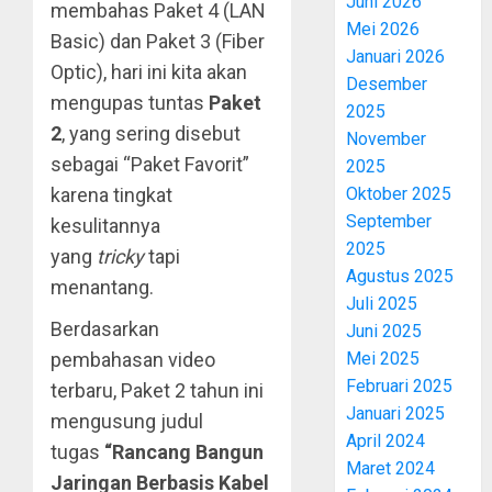
Juni 2026
membahas Paket 4 (LAN
Mei 2026
Basic) dan Paket 3 (Fiber
Januari 2026
Optic), hari ini kita akan
Desember
mengupas tuntas
Paket
2025
2
, yang sering disebut
November
sebagai “Paket Favorit”
2025
karena tingkat
Oktober 2025
September
kesulitannya
2025
yang
tricky
tapi
Agustus 2025
menantang.​
Juli 2025
Berdasarkan
Juni 2025
pembahasan video
Mei 2025
Februari 2025
terbaru, Paket 2 tahun ini
Januari 2025
mengusung judul
April 2024
tugas
“Rancang Bangun
Maret 2024
Jaringan Berbasis Kabel