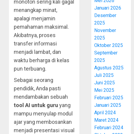
Mei 2026
monoton sering kali gagal
Januari 2026
menangkap minat,
Desember
apalagi menjamin
2025
pemahaman maksimal.
November
Akibatnya, proses
2025
transfer informasi
Oktober 2025
menjadi lambat, dan
September
waktu berharga di kelas
2025
Agustus 2025
pun terbuang.
Juli 2025
Sebagai seorang
Juni 2025
pendidik, Anda pasti
Mei 2025
mendambakan sebuah
Februari 2025
tool AI untuk guru
yang
Januari 2025
April 2024
mampu menyulap modul
Maret 2024
ajar yang membosankan
Februari 2024
menjadi presentasi visual