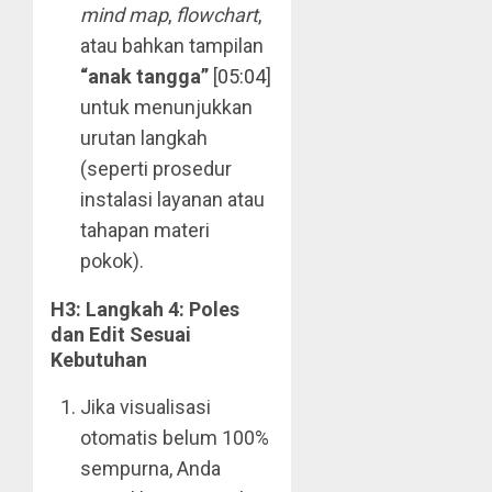
mind map
,
flowchart
,
atau bahkan tampilan
“anak tangga”
[
05:04
]
untuk menunjukkan
urutan langkah
(seperti prosedur
instalasi layanan atau
tahapan materi
pokok).
H3: Langkah 4: Poles
dan Edit Sesuai
Kebutuhan
Jika visualisasi
otomatis belum 100%
sempurna, Anda