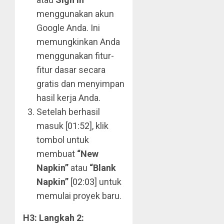
menggunakan akun
Google Anda. Ini
memungkinkan Anda
menggunakan fitur-
fitur dasar secara
gratis dan menyimpan
hasil kerja Anda.
Setelah berhasil
masuk [
01:52
], klik
tombol untuk
membuat
“New
Napkin”
atau
“Blank
Napkin”
[
02:03
] untuk
memulai proyek baru.
H3: Langkah 2: