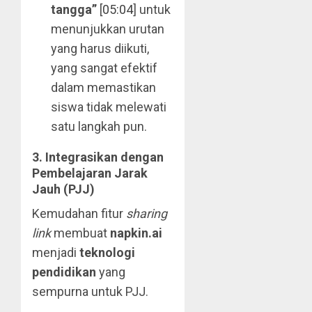
tangga”
[
05:04
] untuk
menunjukkan urutan
yang harus diikuti,
yang sangat efektif
dalam memastikan
siswa tidak melewati
satu langkah pun.
3. Integrasikan dengan
Pembelajaran Jarak
Jauh (PJJ)
Kemudahan fitur
sharing
link
membuat
napkin.ai
menjadi
teknologi
pendidikan
yang
sempurna untuk PJJ.