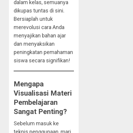
dalam kelas, semuanya
dikupas tuntas di sini.
Bersiaplah untuk
merevolusi cara Anda
menyajikan bahan ajar
dan menyaksikan
peningkatan pemahaman
siswa secara signifikan!
Mengapa
Visualisasi Materi
Pembelajaran
Sangat Penting?
Sebelum masuk ke
teknis penggunaan, mari