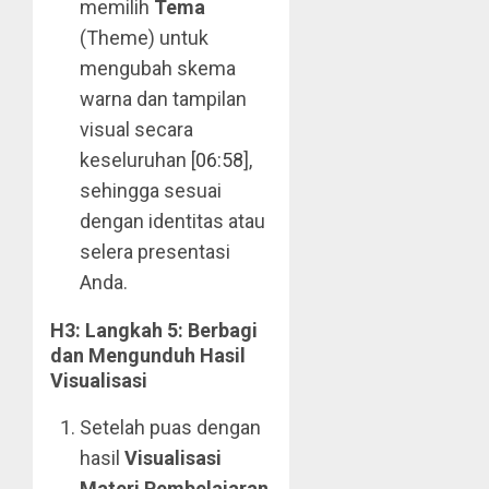
memilih
Tema
(Theme) untuk
mengubah skema
warna dan tampilan
visual secara
keseluruhan [
06:58
],
sehingga sesuai
dengan identitas atau
selera presentasi
Anda.
H3: Langkah 5: Berbagi
dan Mengunduh Hasil
Visualisasi
Setelah puas dengan
hasil
Visualisasi
Materi Pembelajaran
,