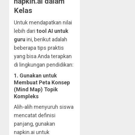
napkin.ai dalam
Kelas
Untuk mendapatkan nilai
lebih dari
tool AI untuk
guru
ini, berikut adalah
beberapa tips praktis
yang bisa Anda terapkan
di lingkungan pendidikan:
1. Gunakan untuk
Membuat Peta Konsep
(Mind Map) Topik
Kompleks
Alih-alih menyuruh siswa
mencatat definisi
panjang, gunakan
napkin.ai untuk