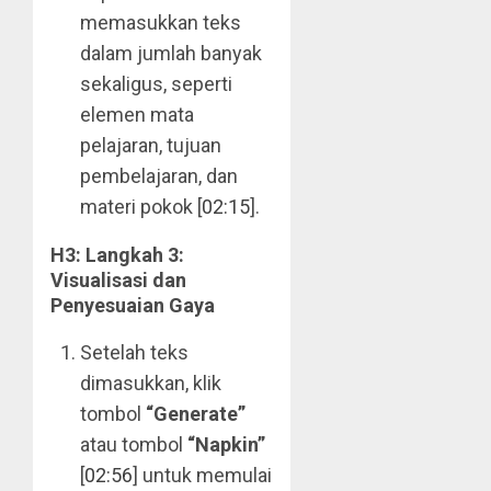
memasukkan teks
dalam jumlah banyak
sekaligus, seperti
elemen mata
pelajaran, tujuan
pembelajaran, dan
materi pokok [
02:15
].
H3: Langkah 3:
Visualisasi dan
Penyesuaian Gaya
Setelah teks
dimasukkan, klik
tombol
“Generate”
atau tombol
“Napkin”
[
02:56
] untuk memulai