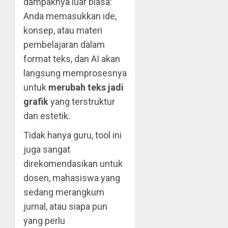
dampaknya luar biasa:
Anda memasukkan ide,
konsep, atau materi
pembelajaran dalam
format teks, dan AI akan
langsung memprosesnya
untuk
merubah teks jadi
grafik
yang terstruktur
dan estetik.
Tidak hanya guru, tool ini
juga sangat
direkomendasikan untuk
dosen, mahasiswa yang
sedang merangkum
jurnal, atau siapa pun
yang perlu