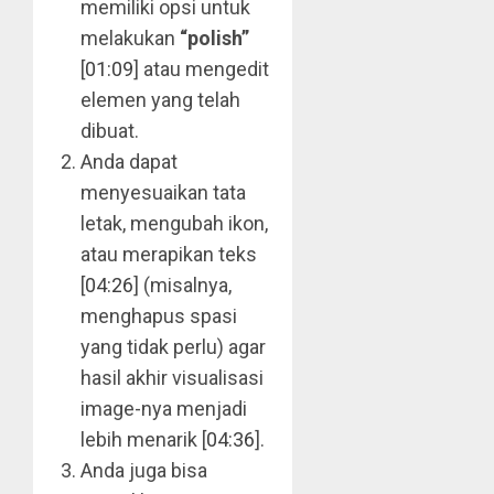
memiliki opsi untuk
melakukan
“polish”
[
01:09
] atau mengedit
elemen yang telah
dibuat.
Anda dapat
menyesuaikan tata
letak, mengubah ikon,
atau merapikan teks
[
04:26
] (misalnya,
menghapus spasi
yang tidak perlu) agar
hasil akhir visualisasi
image-nya menjadi
lebih menarik [
04:36
].
Anda juga bisa