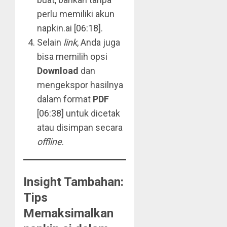
perlu memiliki akun
napkin.ai [
06:18
].
Selain
link
, Anda juga
bisa memilih opsi
Download
dan
mengekspor hasilnya
dalam format
PDF
[
06:38
] untuk dicetak
atau disimpan secara
offline
.
Insight Tambahan:
Tips
Memaksimalkan