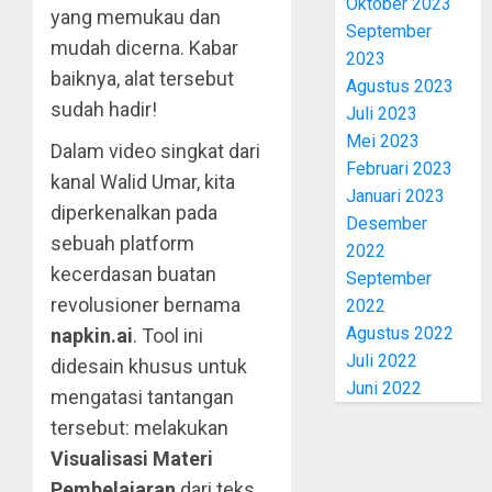
Oktober 2023
yang memukau dan
September
mudah dicerna. Kabar
2023
baiknya, alat tersebut
Agustus 2023
sudah hadir!
Juli 2023
Mei 2023
Dalam video singkat dari
Februari 2023
kanal Walid Umar, kita
Januari 2023
diperkenalkan pada
Desember
sebuah platform
2022
kecerdasan buatan
September
revolusioner bernama
2022
Agustus 2022
napkin.ai
. Tool ini
Juli 2022
didesain khusus untuk
Juni 2022
mengatasi tantangan
tersebut: melakukan
Visualisasi Materi
Pembelajaran
dari teks