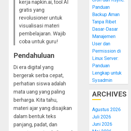
kerja napkin.ai, tool AI
Panduan
gratis yang
Backup Aman
revolusioner untuk
Tanpa Ribet
visualisasi materi
Dasar-Dasar
pembelajaran. Wajib
Manajemen
coba untuk guru!
User dan
Permission di
Pendahuluan
Linux Server:
Panduan
Di era digital yang
Lengkap untuk
bergerak serba cepat,
Sysadmin
perhatian siswa adalah
mata uang yang paling
ARCHIVES
berharga. Kita tahu,
materi ajar yang disajikan
Agustus 2026
dalam bentuk teks
Juli 2026
Juni 2026
panjang, padat, dan