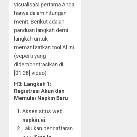
visualisasi pertama Anda
hanya dalam hitungan
menit. Berikut adalah
panduan langkah demi
langkah untuk
memanfaatkan tool AI ini
(seperti yang
didemonstrasikan di
[
01:38
] video):
H3: Langkah 1:
Registrasi Akun dan
Memulai Napkin Baru
Akses situs web
napkin.ai
.
Lakukan pendaftaran
atau
Sign In