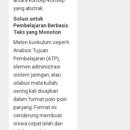
antara konsep-konsep
yang abstrak.
Solusi untuk
Pembelajaran Berbasis
Teks yang Monoton
Materi kurikulum seperti
Analisis Tujuan
Pembelajaran (ATP),
elemen administrasi
sistem jaringan, atau
silabus mata kuliah,
sering kali disajikan
dalam format poin-poin
panjang. Format ini
cenderung membuat
siswa cepat lelah dan