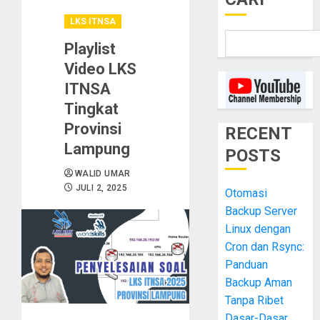
LKS ITNSA
Playlist
Video LKS
ITNSA
Tingkat
Provinsi
RECENT
Lampung
POSTS
WALID UMAR
JULI 2, 2025
Otomasi
Backup Server
Linux dengan
Cron dan Rsync:
Panduan
Backup Aman
Tanpa Ribet
Dasar-Dasar