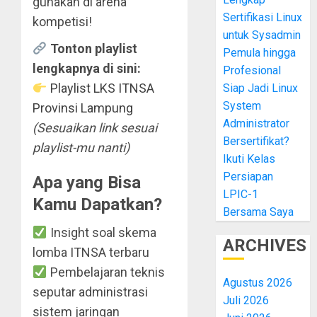
gunakan di arena
Sertifikasi Linux
kompetisi!
untuk Sysadmin
Tonton playlist
Pemula hingga
lengkapnya di sini:
Profesional
Playlist LKS ITNSA
Siap Jadi Linux
System
Provinsi Lampung
Administrator
(Sesuaikan link sesuai
Bersertifikat?
playlist-mu nanti)
Ikuti Kelas
Persiapan
Apa yang Bisa
LPIC-1
Kamu Dapatkan?
Bersama Saya
Insight soal skema
ARCHIVES
lomba ITNSA terbaru
Pembelajaran teknis
Agustus 2026
seputar administrasi
Juli 2026
sistem jaringan