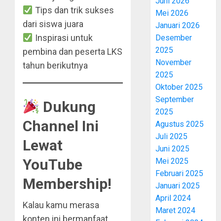
Juni 2026
Tips dan trik sukses
Mei 2026
dari siswa juara
Januari 2026
Inspirasi untuk
Desember
2025
pembina dan peserta LKS
November
tahun berikutnya
2025
Oktober 2025
September
Dukung
2025
Channel Ini
Agustus 2025
Juli 2025
Lewat
Juni 2025
YouTube
Mei 2025
Februari 2025
Membership!
Januari 2025
April 2024
Kalau kamu merasa
Maret 2024
konten ini bermanfaat,