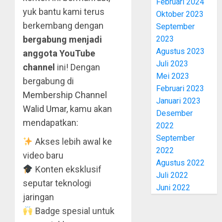
Februari 2024
yuk bantu kami terus
Oktober 2023
berkembang dengan
September
2023
bergabung menjadi
Agustus 2023
anggota YouTube
Juli 2023
channel
ini! Dengan
Mei 2023
bergabung di
Februari 2023
Membership Channel
Januari 2023
Walid Umar
, kamu akan
Desember
mendapatkan:
2022
September
Akses lebih awal ke
2022
video baru
Agustus 2022
Konten eksklusif
Juli 2022
seputar teknologi
Juni 2022
jaringan
Badge spesial untuk