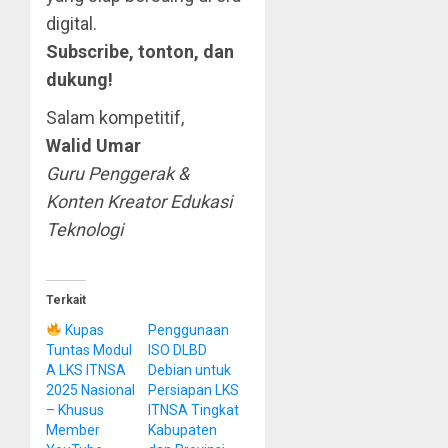
digital.
Subscribe, tonton, dan
dukung!
Salam kompetitif,
Walid Umar
Guru Penggerak &
Konten Kreator Edukasi
Teknologi
Terkait
Kupas
Penggunaan
Tuntas Modul
ISO DLBD
A LKS ITNSA
Debian untuk
2025 Nasional
Persiapan LKS
– Khusus
ITNSA Tingkat
Member
Kabupaten