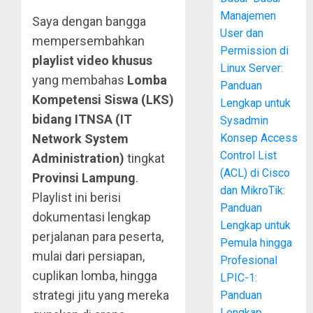
Manajemen
Saya dengan bangga
User dan
mempersembahkan
Permission di
playlist video khusus
Linux Server:
yang membahas
Lomba
Panduan
Kompetensi Siswa (LKS)
Lengkap untuk
bidang ITNSA (IT
Sysadmin
Konsep Access
Network System
Control List
Administration)
tingkat
(ACL) di Cisco
Provinsi Lampung
.
dan MikroTik:
Playlist ini berisi
Panduan
dokumentasi lengkap
Lengkap untuk
perjalanan para peserta,
Pemula hingga
mulai dari persiapan,
Profesional
cuplikan lomba, hingga
LPIC-1:
strategi jitu yang mereka
Panduan
Lengkap