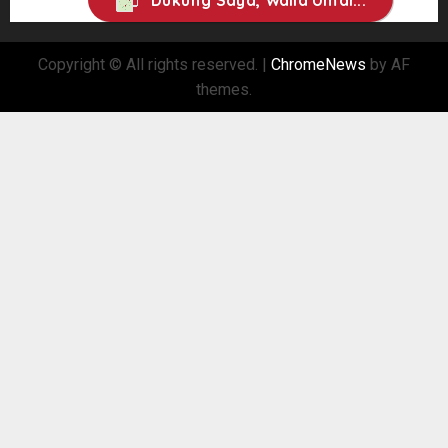
Dukung Saya, Walid Umar...
Copyright © All rights reserved.
|
ChromeNews
by AF
themes.