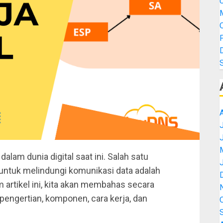
M
J
alam dunia digital saat ini. Salah satu
 untuk melindungi komunikasi data adalah
m artikel ini, kita akan membahas secara
engertian, komponen, cara kerja, dan