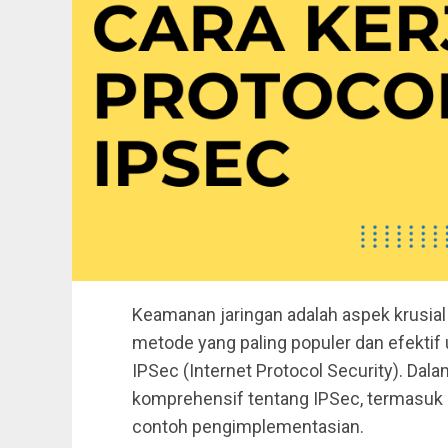
Keamanan jaringan adalah aspek krusial d
metode yang paling populer dan efektif
IPSec (Internet Protocol Security). Dala
komprehensif tentang IPSec, termasuk p
contoh pengimplementasian.