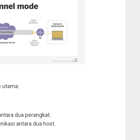
e utama:
antara dua perangkat.
kasi antara dua host.