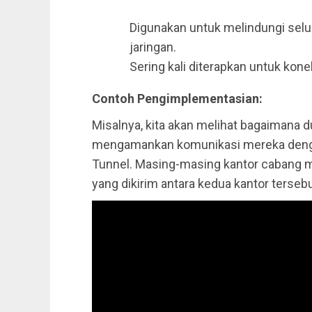
Digunakan untuk melindungi selur
jaringan.
Sering kali diterapkan untuk kone
Contoh Pengimplementasian:
Misalnya, kita akan melihat bagaimana
mengamankan komunikasi mereka den
Tunnel. Masing-masing kantor cabang m
yang dikirim antara kedua kantor tersebu