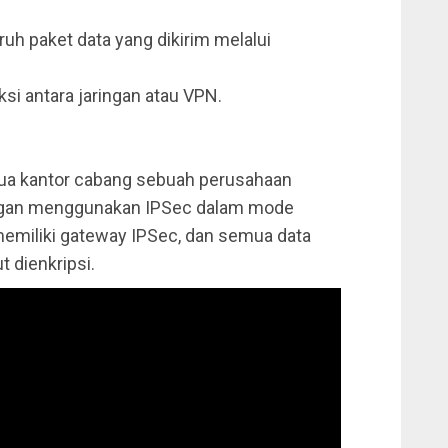
uh paket data yang dikirim melalui
ksi antara jaringan atau VPN.
 dua kantor cabang sebuah perusahaan
gan menggunakan IPSec dalam mode
emiliki gateway IPSec, dan semua data
t dienkripsi.