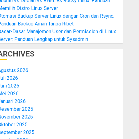
Ubuntu vs Debian vs RHEL vs Rocky Linux: Panduan
emilih Distro Linux Server
Otomasi Backup Server Linux dengan Cron dan Rsync:
Panduan Backup Aman Tanpa Ribet
Dasar-Dasar Manajemen User dan Permission di Linux
Server: Panduan Lengkap untuk Sysadmin
ARCHIVES
Agustus 2026
uli 2026
Juni 2026
Mei 2026
Januari 2026
Desember 2025
November 2025
Oktober 2025
September 2025