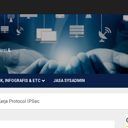
lasi &
NK, INFOGRAFIS & ETC
JASA SYSADMIN
erja Protocol IPSec