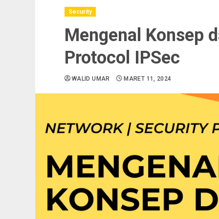
Security
Mengenal Konsep d
Protocol IPSec
WALID UMAR
MARET 11, 2024