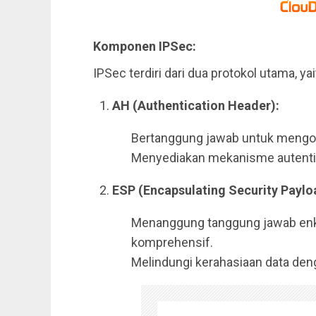
Komponen IPSec:
IPSec terdiri dari dua protokol utama, yai
AH (Authentication Header):
Bertanggung jawab untuk mengote
Menyediakan mekanisme autentika
ESP (Encapsulating Security Paylo
Menanggung tanggung jawab enk
komprehensif.
Melindungi kerahasiaan data de