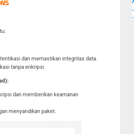
J
tu:
ntikasi dan memastikan integritas data.
si tanpa enkripsi.
ad):
ripsi dan memberikan keamanan
ngan menyandikan paket.