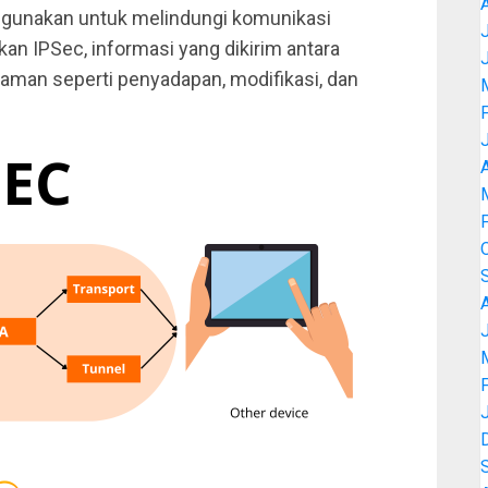
igunakan untuk melindungi komunikasi
J
an IPSec, informasi yang dikirim antara
aman seperti penyadapan, modifikasi, dan
A
J