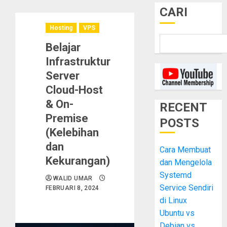
CARI
Hosting
VPS
Belajar
Infrastruktur
Server
Cloud-Host
& On-
RECENT
Premise
POSTS
(Kelebihan
dan
Cara Membuat
Kekurangan)
dan Mengelola
Systemd
WALID UMAR
Service Sendiri
FEBRUARI 8, 2024
di Linux
Ubuntu vs
Debian vs