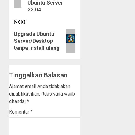
Ubuntu Server
22.04
Next
Next
Upgrade Ubuntu
Server/Desktop
post:
tanpa install ulang
Tinggalkan Balasan
Alamat email Anda tidak akan
dipublikasikan.
Ruas yang wajib
ditandai
*
Komentar
*