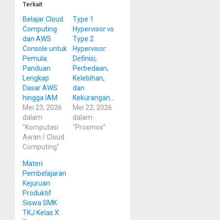
Terkait
Belajar Cloud
Type 1
Computing
Hypervisor vs
dan AWS
Type 2
Console untuk
Hypervisor:
Pemula:
Definisi,
Panduan
Perbedaan,
Lengkap
Kelebihan,
Dasar AWS
dan
hingga IAM
Kekurangannya
Mei 23, 2026
Mei 22, 2026
dalam
dalam
"Komputasi
"Proxmox"
Awan / Cloud
Computing"
Materi
Pembelajaran
Kejuruan
Produktif
Siswa SMK
TKJ Kelas X: