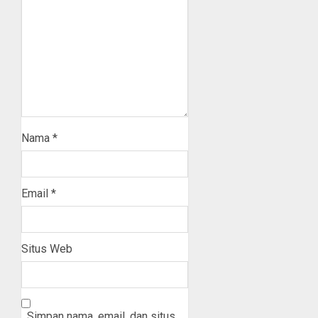
Nama
*
Email
*
Situs Web
Simpan nama, email, dan situs