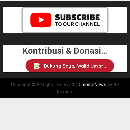
Kontribusi & Donasi...
Dukung Saya, Walid Umar...
Copyright © All rights reserved.
|
ChromeNews
by AF
themes.