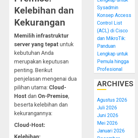
Sysadmin
Kelebihan dan
Konsep Access
Kekurangan
Control List
(ACL) di Cisco
Memilih infrastruktur
dan MikroTik:
server yang tepat
untuk
Panduan
kebutuhan Anda
Lengkap untuk
merupakan keputusan
Pemula hingga
Profesional
penting. Berikut
penjelasan mengenai dua
ARCHIVES
pilihan utama:
Cloud-
Host
dan
On-Premise
,
Agustus 2026
beserta kelebihan dan
Juli 2026
kekurangannya:
Juni 2026
Mei 2026
Cloud-Host:
Januari 2026
Kelebihan: