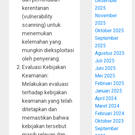
Desember
kerentanan
2025
November
(vulnerability
2025
scanning) untuk
Oktober 2025
menemukan
September
kelemahan yang
2025
mungkin dieksploitasi
Agustus 2025
oleh penyerang.
Juli 2025
Evaluasi Kebijakan
Juni 2025
Keamanan:
Mei 2025
Februari 2025
Melakukan evaluasi
Januari 2025
terhadap kebijakan
April 2024
keamanan yang telah
Maret 2024
ditetapkan dan
Februari 2024
memastikan bahwa
Oktober 2023
kebijakan tersebut
September
masih relevan dan