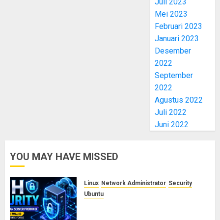
Juli 2023
Mei 2023
Februari 2023
Januari 2023
Desember
2022
September
2022
Agustus 2022
Juli 2022
Juni 2022
YOU MAY HAVE MISSED
Linux
Network Administrator
Security
Ubuntu
Panduan Konfigurasi SSH Aman
untuk Server Produksi: 5 Langkah