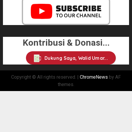
Kontribusi & Donasi...
Dukung Saya, Walid Umar...
Copyright © All rights reserved.
|
ChromeNews
by AF
themes.