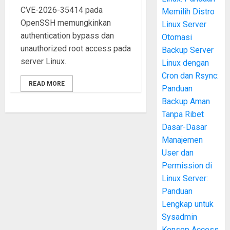
CVE-2026-35414 pada
Memilih Distro
OpenSSH memungkinkan
Linux Server
authentication bypass dan
Otomasi
unauthorized root access pada
Backup Server
server Linux.
Linux dengan
Cron dan Rsync:
READ MORE
Panduan
Backup Aman
Tanpa Ribet
Dasar-Dasar
Manajemen
User dan
Permission di
Linux Server:
Panduan
Lengkap untuk
Sysadmin
Konsep Access