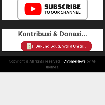
Kontribusi & Donasi...
Dukung Saya, Walid Umar...
Copyright © All rights reserved.
|
ChromeNews
by AF
themes.