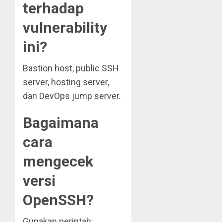
terhadap
vulnerability
ini?
Bastion host, public SSH
server, hosting server,
dan DevOps jump server.
Bagaimana
cara
mengecek
versi
OpenSSH?
Gunakan perintah: