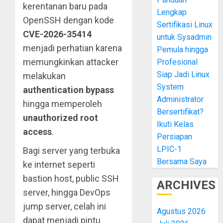
kerentanan baru pada
Lengkap
OpenSSH dengan kode
Sertifikasi Linux
CVE-2026-35414
untuk Sysadmin
menjadi perhatian karena
Pemula hingga
memungkinkan attacker
Profesional
Siap Jadi Linux
melakukan
System
authentication bypass
Administrator
hingga memperoleh
Bersertifikat?
unauthorized root
Ikuti Kelas
access
.
Persiapan
LPIC-1
Bagi server yang terbuka
Bersama Saya
ke internet seperti
bastion host, public SSH
ARCHIVES
server, hingga DevOps
jump server, celah ini
Agustus 2026
dapat menjadi pintu