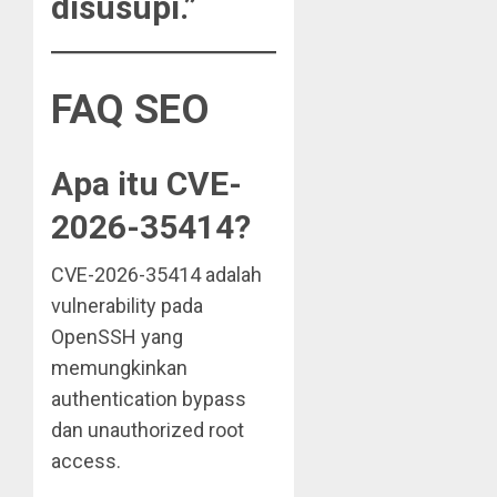
disusupi.”
FAQ SEO
Apa itu CVE-
2026-35414?
CVE-2026-35414 adalah
vulnerability pada
OpenSSH yang
memungkinkan
authentication bypass
dan unauthorized root
access.