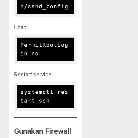
Ubah:
PermitRootLog
Restart service:
systemctl res
Gunakan Firewall