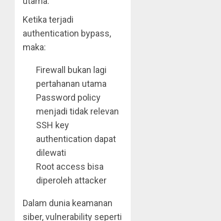
utama.
Ketika terjadi
authentication bypass,
maka:
Firewall bukan lagi
pertahanan utama
Password policy
menjadi tidak relevan
SSH key
authentication dapat
dilewati
Root access bisa
diperoleh attacker
Dalam dunia keamanan
siber, vulnerability seperti