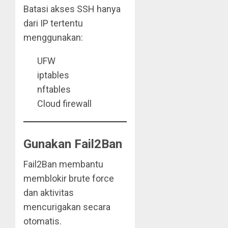
Batasi akses SSH hanya
dari IP tertentu
menggunakan:
UFW
iptables
nftables
Cloud firewall
Gunakan Fail2Ban
Fail2Ban membantu
memblokir brute force
dan aktivitas
mencurigakan secara
otomatis.