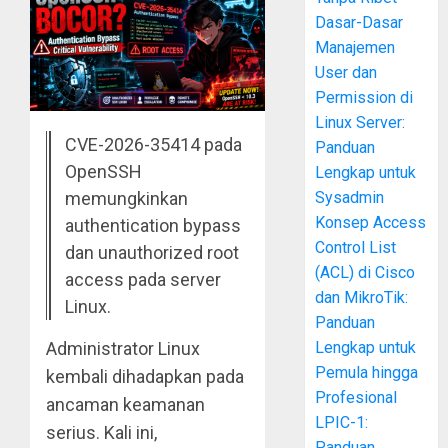
Dasar-Dasar
Manajemen
User dan
Permission di
Linux Server:
CVE-2026-35414 pada
Panduan
OpenSSH
Lengkap untuk
Sysadmin
memungkinkan
Konsep Access
authentication bypass
Control List
dan unauthorized root
(ACL) di Cisco
access pada server
dan MikroTik:
Linux.
Panduan
Lengkap untuk
Administrator Linux
Pemula hingga
kembali dihadapkan pada
Profesional
ancaman keamanan
LPIC-1:
serius. Kali ini,
Panduan