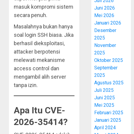
Juli 2026
masuk kompromi sistem
Juni 2026
secara penuh.
Mei 2026
Januari 2026
Masalahnya bukan hanya
Desember
soal login SSH biasa. Jika
2025
berhasil dieksploitasi,
November
attacker berpotensi
2025
melewati mekanisme
Oktober 2025
September
access control dan
2025
mengambil alih server
Agustus 2025
tanpa izin.
Juli 2025
Juni 2025
Mei 2025
Apa Itu CVE-
Februari 2025
2026-35414?
Januari 2025
April 2024