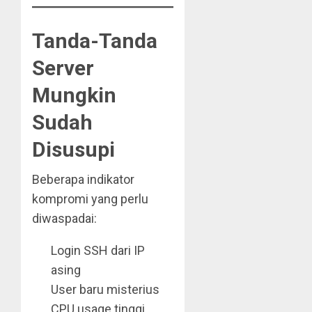
Tanda-Tanda
Server
Mungkin
Sudah
Disusupi
Beberapa indikator
kompromi yang perlu
diwaspadai:
Login SSH dari IP
asing
User baru misterius
CPU usage tinggi