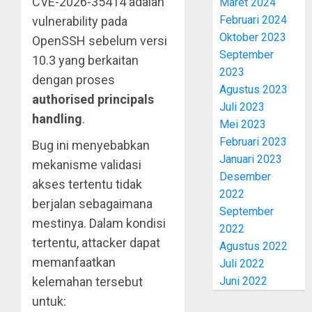
CVE-2026-35414 adalah
Maret 2024
Februari 2024
vulnerability pada
Oktober 2023
OpenSSH sebelum versi
September
10.3 yang berkaitan
2023
dengan proses
Agustus 2023
authorised principals
Juli 2023
handling
.
Mei 2023
Februari 2023
Bug ini menyebabkan
Januari 2023
mekanisme validasi
Desember
akses tertentu tidak
2022
berjalan sebagaimana
September
mestinya. Dalam kondisi
2022
tertentu, attacker dapat
Agustus 2022
memanfaatkan
Juli 2022
Juni 2022
kelemahan tersebut
untuk: