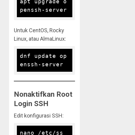
apt upgrade o
Untuk CentOS, Rocky
Linux, atau AlmaLinux:
dnf update op
Nonaktifkan Root
Login SSH
Edit konfigurasi SSH:
nano /etc/ss