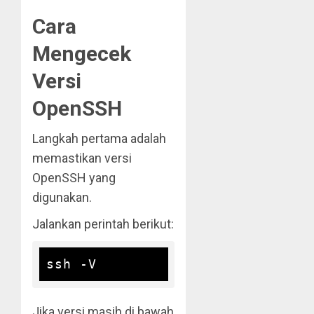
Cara
Mengecek
Versi
OpenSSH
Langkah pertama adalah
memastikan versi
OpenSSH yang
digunakan.
Jalankan perintah berikut:
Jika versi masih di bawah