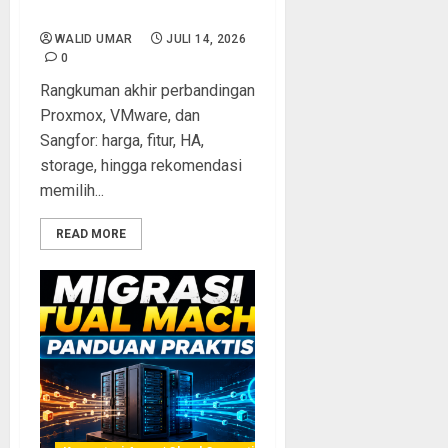
Virtualisasi Terbaik 2026
WALID UMAR
JULI 14, 2026
0
Rangkuman akhir perbandingan
Proxmox, VMware, dan
Sangfor: harga, fitur, HA,
storage, hingga rekomendasi
memilih...
READ MORE