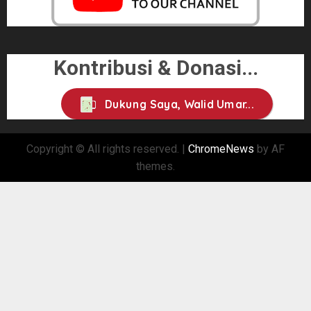
Kontribusi & Donasi...
Dukung Saya, Walid Umar...
Copyright © All rights reserved.
|
ChromeNews
by AF
themes.