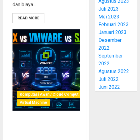
Agustus 2023
dan biaya...
Juli 2023
Mei 2023
READ MORE
Februari 2023
Januari 2023
Desember
2022
September
2022
Agustus 2022
Juli 2022
Juni 2022
Komputasi Awan / Cloud Computing
Virtual Machine
Proxmox vs VMware vs
Sangfor: Rangkuman
Lengkap Memilih Platform