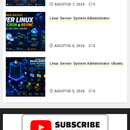
AGUSTUS 7, 2026
0
Linux
Server
System Administrator
Otomasi Backup Server Linux
dengan Cron dan Rsync: Panduan
Backup Aman Tanpa Ribet
AGUSTUS 6, 2026
0
Linux
Server
System Administrator
Ubuntu
Dasar-Dasar Manajemen User
dan Permission di Linux Server:
Panduan Lengkap untuk Sysadmin
AGUSTUS 5, 2026
0