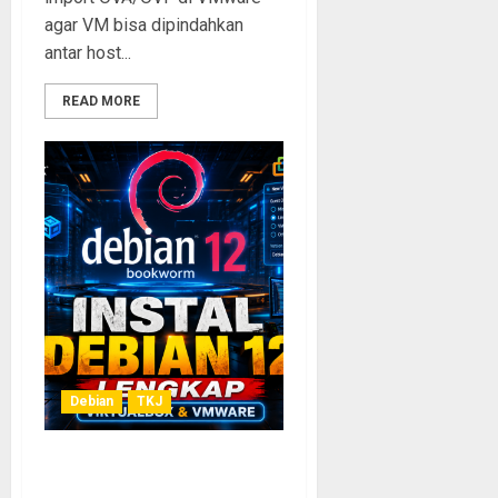
agar VM bisa dipindahkan
antar host...
READ MORE
Debian
TKJ
Tutorial Lengkap Instalasi