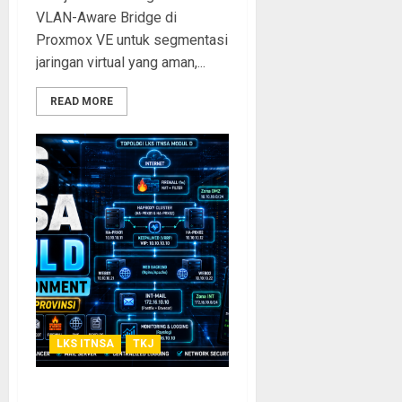
VLAN-Aware Bridge di
Proxmox VE untuk segmentasi
jaringan virtual yang aman,...
READ MORE
LKS ITNSA
TKJ