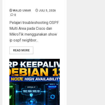
LKS ITNSA
WALID UMAR
JULI 5, 2026
0
Pelajari troubleshooting OSPF
Multi Area pada Cisco dan
MikroTik menggunakan show
ip ospf neighbor...
READ MORE