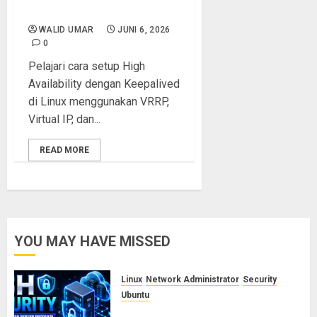
Menggunakan VRRP
WALID UMAR
JUNI 6, 2026
0
Pelajari cara setup High
Availability dengan Keepalived
di Linux menggunakan VRRP,
Virtual IP, dan...
READ MORE
YOU MAY HAVE MISSED
Linux
Network Administrator
Security
Ubuntu
Panduan Konfigurasi SSH Aman