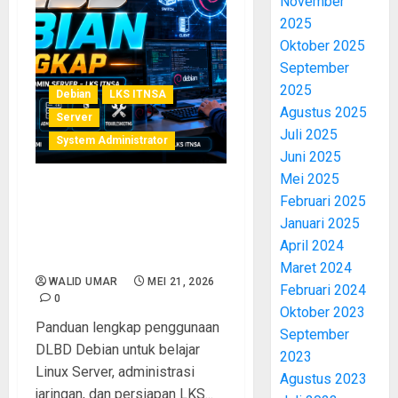
November
2025
Oktober 2025
September
2025
Debian
LKS ITNSA
Agustus 2025
Server
Juli 2025
System Administrator
Juni 2025
Mei 2025
Panduan Penggunaan DLBD
Februari 2025
Debian Lengkap untuk
Januari 2025
Administrasi Server dan
April 2024
Persiapan LKS ITNSA
Maret 2024
WALID UMAR
MEI 21, 2026
Februari 2024
0
Oktober 2023
Panduan lengkap penggunaan
September
DLBD Debian untuk belajar
2023
Linux Server, administrasi
Agustus 2023
jaringan, dan persiapan LKS...