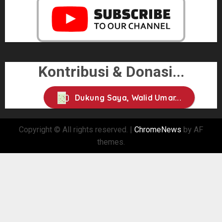
Kontribusi & Donasi...
Dukung Saya, Walid Umar...
Copyright © All rights reserved.
|
ChromeNews
by AF
themes.