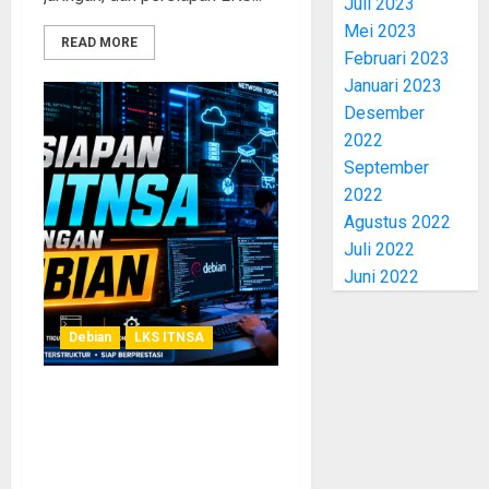
Juli 2023
Mei 2023
READ MORE
Februari 2023
Januari 2023
Desember
2022
September
2022
Agustus 2022
Juli 2022
Juni 2022
Debian
LKS ITNSA
Penggunaan ISO DLBD
Debian untuk Persiapan LKS
ITNSA Tingkat Kabupaten
dan Provinsi