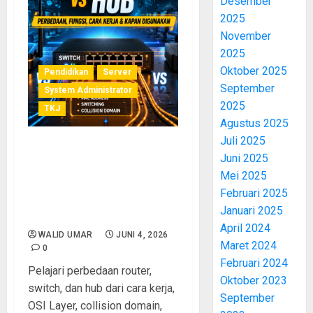
Desember
2025
November
2025
Oktober 2025
Pendidikan
Server
September
System Administrator
2025
TKJ
Agustus 2025
Juli 2025
Perbedaan Router, Switch,
Juni 2025
dan Hub: Fungsi, Cara Kerja,
Mei 2025
serta Kapan Harus
Februari 2025
Menggunakannya dalam
Januari 2025
Jaringan Komputer
April 2024
WALID UMAR
JUNI 4, 2026
Maret 2024
0
Februari 2024
Pelajari perbedaan router,
Oktober 2023
switch, dan hub dari cara kerja,
September
OSI Layer, collision domain,