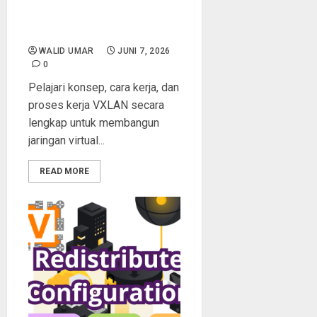
dan Proses Kerja VXLAN
Lengkap untuk Jaringan
Data Center Modern
WALID UMAR
JUNI 7, 2026
0
Pelajari konsep, cara kerja, dan
proses kerja VXLAN secara
lengkap untuk membangun
jaringan virtual...
READ MORE