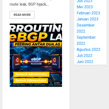
Juli 2023
route leak, BGP hijack,...
Mei 2023
Februari 2023
READ MORE
Januari 2023
Desember
2022
September
2022
Agustus 2022
Juli 2022
Juni 2022
Network Administrator
System Administrator
FRRouting eBGP: Cara Setup
Peering Antara Dua AS di
Lab Menggunakan Ubuntu