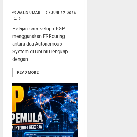
dan FRR
WALID UMAR
JUNI 27, 2026
0
Pelajari cara setup eBGP
menggunakan FRRouting
antara dua Autonomous
System di Ubuntu lengkap
dengan...
READ MORE