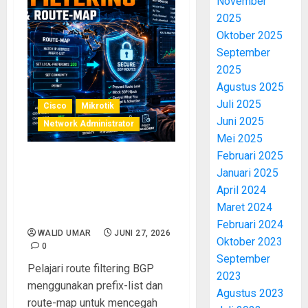
November
2025
Oktober 2025
September
2025
Agustus 2025
Juli 2025
Cisco
Mikrotik
Juni 2025
Network Administrator
Mei 2025
Februari 2025
Route Filtering BGP: Prefix-
Januari 2025
List dan Route-Map untuk
April 2024
Mengontrol Prefix yang Di-
Maret 2024
Advertise Secara Aman
Februari 2024
WALID UMAR
JUNI 27, 2026
Oktober 2023
0
September
Pelajari route filtering BGP
2023
menggunakan prefix-list dan
Agustus 2023
route-map untuk mencegah