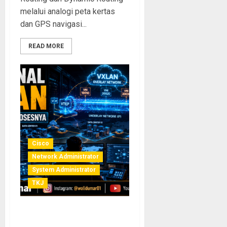
melalui analogi peta kertas
dan GPS navigasi...
READ MORE
Cisco
Network Administrator
System Administrator
TKJ
VXLAN: Konsep, Cara Kerja,