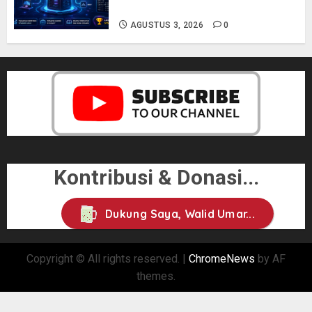
Pemula hingga Profesional
AGUSTUS 3, 2026
0
Kontribusi & Donasi...
Dukung Saya, Walid Umar...
Copyright © All rights reserved.
|
ChromeNews
by AF
themes.