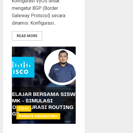
konfigurasi VyOS untuk
mengatur BGP (Border
Gateway Protocol) secara
dinamis: Konfigurasi...
READ MORE
Cisco
Network Administrator