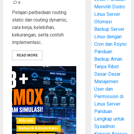
0
Memilih Distro
Pelajari perbedaan routing
Linux Server
static dan routing dynamic,
Otomasi
cara kerja, kelebihan,
Backup Server
kekurangan, serta contoh
Linux dengan
implementasi...
Cron dan Rsync:
Panduan
READ MORE
Backup Aman
Tanpa Ribet
Dasar-Dasar
Manajemen
User dan
Permission di
Linux Server:
Panduan
Lengkap untuk
Mikrotik
Sysadmin
Network Administrator
Konsep Access