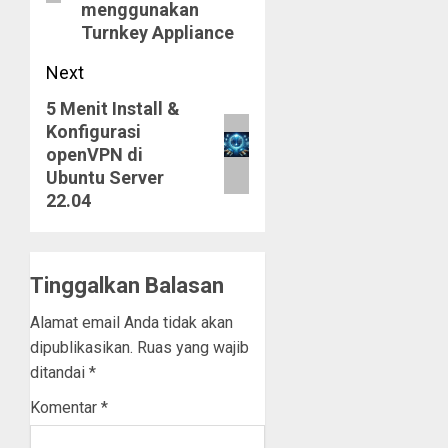
menggunakan
Turnkey Appliance
Next
5 Menit Install &
Next
Konfigurasi
post:
openVPN di
Ubuntu Server
22.04
Tinggalkan Balasan
Alamat email Anda tidak akan
dipublikasikan.
Ruas yang wajib
ditandai
*
Komentar
*