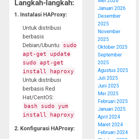
Mei 2026
Langkah-langkah:
Januari 2026
1.
Instalasi HAProxy:
Desember
2025
Untuk distribusi
November
berbasis
2025
Debian/Ubuntu:
sudo
Oktober 2025
apt-get update
September
sudo apt-get
2025
Agustus 2025
install haproxy
Juli 2025
Untuk distribusi
Juni 2025
berbasis Red
Mei 2025
Hat/CentOS:
Februari 2025
bash sudo yum
Januari 2025
install haproxy
April 2024
Maret 2024
2.
Konfigurasi HAProxy:
Februari 2024