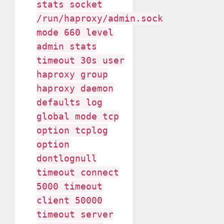
stats socket
/run/haproxy/admin.sock
mode 660 level
admin stats
timeout 30s user
haproxy group
haproxy daemon
defaults log
global mode tcp
option tcplog
option
dontlognull
timeout connect
5000 timeout
client 50000
timeout server