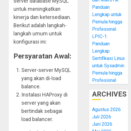
server database MySQL
Panduan
untuk meningkatkan
Lengkap untuk
kinerja dan ketersediaan.
Pemula hingga
Berikut adalah langkah-
Profesional
langkah umum untuk
LPIC-1:
konfigurasi ini:
Panduan
Lengkap
Persyaratan Awal:
Sertifikasi Linux
untuk Sysadmin
Server-server MySQL
Pemula hingga
yang akan di-load
Profesional
balance.
ARCHIVES
Instalasi HAProxy di
server yang akan
Agustus 2026
bertindak sebagai
Juli 2026
load balancer.
Juni 2026