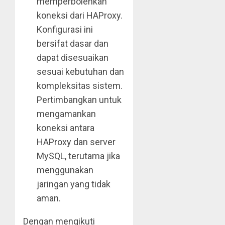
memperbolehkan
koneksi dari HAProxy.
Konfigurasi ini
bersifat dasar dan
dapat disesuaikan
sesuai kebutuhan dan
kompleksitas sistem.
Pertimbangkan untuk
mengamankan
koneksi antara
HAProxy dan server
MySQL, terutama jika
menggunakan
jaringan yang tidak
aman.
Dengan mengikuti