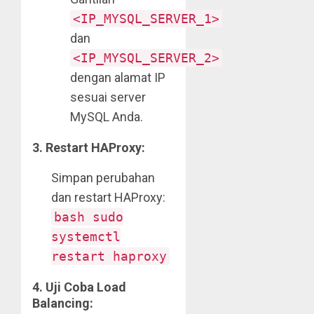
<IP_MYSQL_SERVER_1>
dan
<IP_MYSQL_SERVER_2>
dengan alamat IP
sesuai server
MySQL Anda.
3.
Restart HAProxy:
Simpan perubahan
dan restart HAProxy:
bash sudo
systemctl
restart haproxy
4.
Uji Coba Load
Balancing: