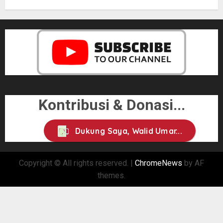
Kontribusi & Donasi...
Dukung Saya, Walid Umar...
Copyright © All rights reserved.
|
ChromeNews
by AF
themes.