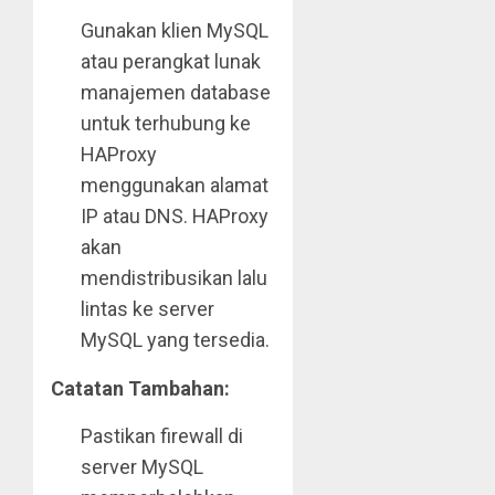
Gunakan klien MySQL
atau perangkat lunak
manajemen database
untuk terhubung ke
HAProxy
menggunakan alamat
IP atau DNS. HAProxy
akan
mendistribusikan lalu
lintas ke server
MySQL yang tersedia.
Catatan Tambahan:
Pastikan firewall di
server MySQL