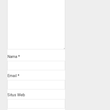
Nama
*
Email
*
Situs Web