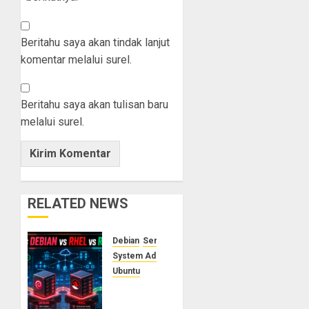
Beritahu saya akan tindak lanjut
komentar melalui surel.
Beritahu saya akan tulisan baru
melalui surel.
RELATED NEWS
Debian
Server
System Administrator
Ubuntu
Ubuntu
vs