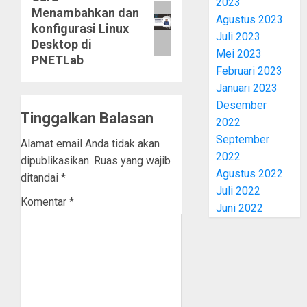
2023
Menambahkan dan
post:
Agustus 2023
konfigurasi Linux
Juli 2023
Desktop di
Mei 2023
PNETLab
Februari 2023
Januari 2023
Desember
Tinggalkan Balasan
2022
September
Alamat email Anda tidak akan
2022
dipublikasikan.
Ruas yang wajib
Agustus 2022
ditandai
*
Juli 2022
Komentar
*
Juni 2022