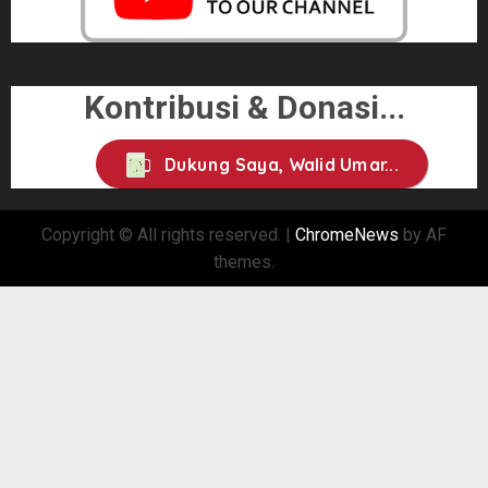
Kontribusi & Donasi...
Dukung Saya, Walid Umar...
Copyright © All rights reserved.
|
ChromeNews
by AF
themes.