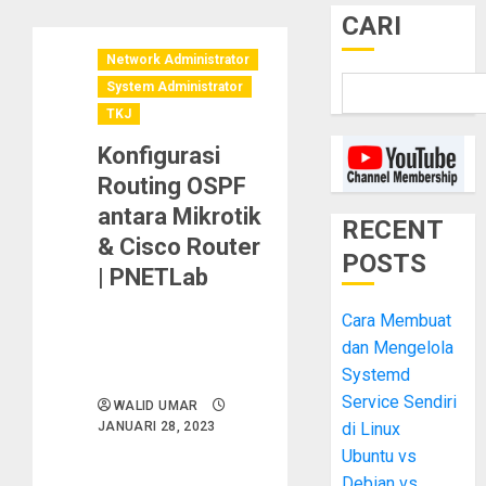
CARI
Network Administrator
System Administrator
TKJ
Konfigurasi
Routing OSPF
antara Mikrotik
RECENT
& Cisco Router
POSTS
| PNETLab
Cara Membuat
dan Mengelola
Systemd
Service Sendiri
WALID UMAR
JANUARI 28, 2023
di Linux
Ubuntu vs
Debian vs