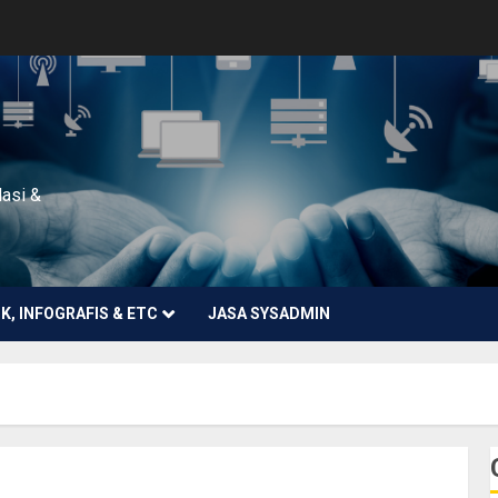
lasi &
NK, INFOGRAFIS & ETC
JASA SYSADMIN