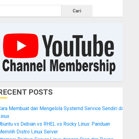
Cari
RECENT POSTS
Cara Membuat dan Mengelola Systemd Service Sendiri di
inux
Ubuntu vs Debian vs RHEL vs Rocky Linux: Panduan
emilih Distro Linux Server