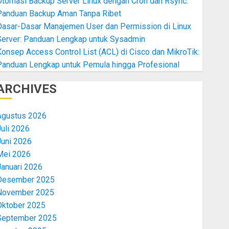
Otomasi Backup Server Linux dengan Cron dan Rsync:
Panduan Backup Aman Tanpa Ribet
Dasar-Dasar Manajemen User dan Permission di Linux
Server: Panduan Lengkap untuk Sysadmin
onsep Access Control List (ACL) di Cisco dan MikroTik:
Panduan Lengkap untuk Pemula hingga Profesional
ARCHIVES
Agustus 2026
uli 2026
Juni 2026
Mei 2026
Januari 2026
Desember 2025
November 2025
Oktober 2025
September 2025