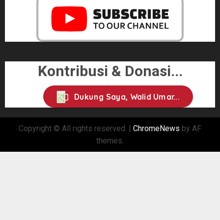
Kontribusi & Donasi...
Dukung Saya, Walid Umar...
Copyright © All rights reserved.
|
ChromeNews
by AF
themes.