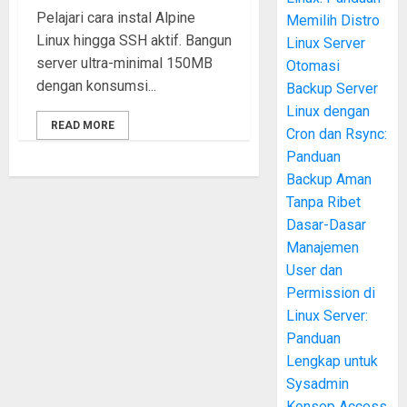
Pelajari cara instal Alpine
Memilih Distro
Linux hingga SSH aktif. Bangun
Linux Server
server ultra-minimal 150MB
Otomasi
dengan konsumsi...
Backup Server
Linux dengan
READ MORE
Cron dan Rsync:
Panduan
Backup Aman
Tanpa Ribet
Dasar-Dasar
Manajemen
User dan
Permission di
Linux Server:
Panduan
Lengkap untuk
Sysadmin
Konsep Access