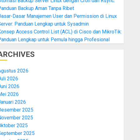
Otomasi Backup Server Linux dengan Cron dan Rsync:
Panduan Backup Aman Tanpa Ribet
Dasar-Dasar Manajemen User dan Permission di Linux
Server: Panduan Lengkap untuk Sysadmin
onsep Access Control List (ACL) di Cisco dan MikroTik:
Panduan Lengkap untuk Pemula hingga Profesional
ARCHIVES
Agustus 2026
uli 2026
Juni 2026
Mei 2026
Januari 2026
Desember 2025
November 2025
Oktober 2025
September 2025