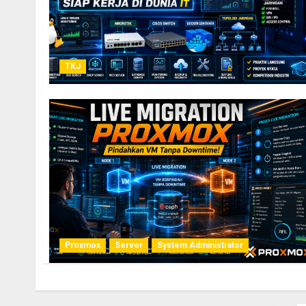
TKJ
Proxmox
Server
System Administrator