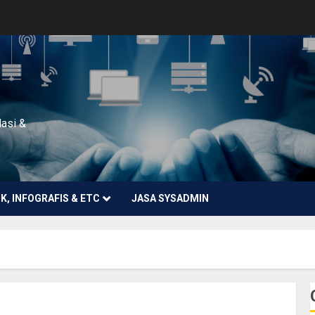
lasi &
NK, INFOGRAFIS & ETC
JASA SYSADMIN