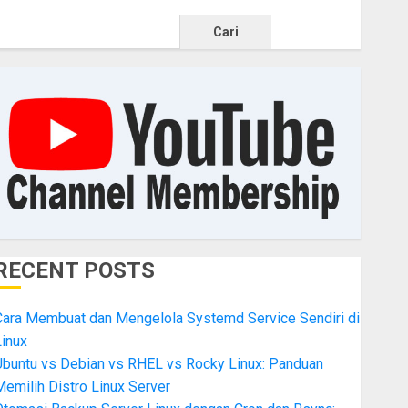
Cari
RECENT POSTS
Cara Membuat dan Mengelola Systemd Service Sendiri di
inux
Ubuntu vs Debian vs RHEL vs Rocky Linux: Panduan
emilih Distro Linux Server