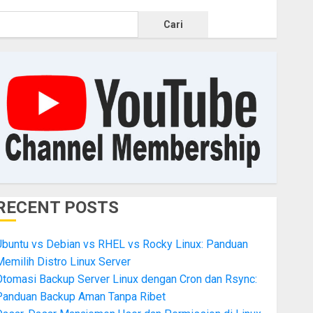
Cari
RECENT POSTS
Ubuntu vs Debian vs RHEL vs Rocky Linux: Panduan
emilih Distro Linux Server
Otomasi Backup Server Linux dengan Cron dan Rsync:
Panduan Backup Aman Tanpa Ribet