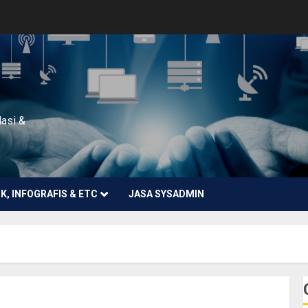
lasi &
NK, INFOGRAFIS & ETC
JASA SYSADMIN