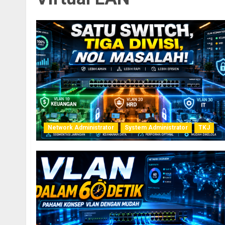
Network Administrator
System Administrator
TKJ