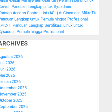
Dasar-Dasar Manajemen User dan Permission di Linux
Server: Panduan Lengkap untuk Sysadmin
onsep Access Control List (ACL) di Cisco dan MikroTik:
Panduan Lengkap untuk Pemula hingga Profesional
PIC-1: Panduan Lengkap Sertifikasi Linux untuk
Sysadmin Pemula hingga Profesional
ARCHIVES
Agustus 2026
uli 2026
Juni 2026
Mei 2026
Januari 2026
Desember 2025
November 2025
Oktober 2025
September 2025