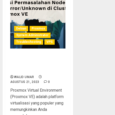
Debian
Proxmox
System Administrator
Troubleshooting
VPS
Solusi Permasalahan Node
& VM Error/Unknown di
Cluster Proxmox VE
WALID UMAR
AGUSTUS 21, 2023
0
Proxmox Virtual Environment
(Proxmox VE) adalah platform
virtualisasi yang populer yang
memungkinkan Anda