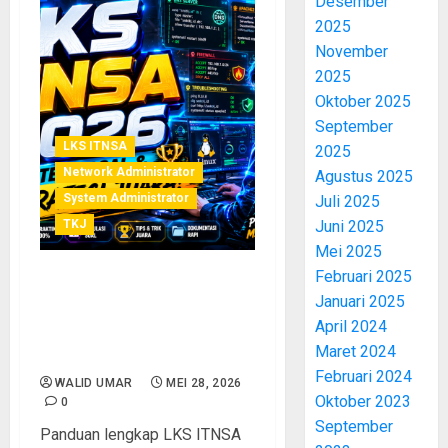
Desember
2025
November
2025
Oktober 2025
September
LKS ITNSA
2025
Network Administrator
Agustus 2025
System Administrator
Juli 2025
TKJ
Juni 2025
Mei 2025
Februari 2025
Panduan Lengkap LKS
Januari 2025
ITNSA 2026: Materi, Soal,
April 2024
dan Strategi Juara untuk
Maret 2024
Peserta SMK TKJ
Februari 2024
WALID UMAR
MEI 28, 2026
Oktober 2023
0
September
Panduan lengkap LKS ITNSA