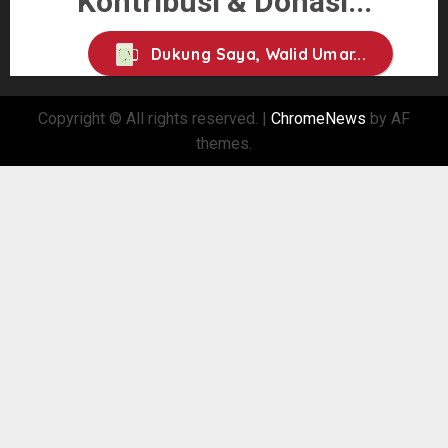
Kontribusi & Donasi...
Dukung Saya, Walid Umar...
Copyright © All rights reserved.
|
ChromeNews
by AF
themes.