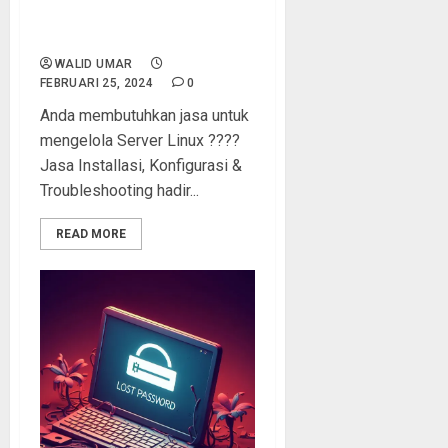
dan Troubleshooting Linux
Server
WALID UMAR
FEBRUARI 25, 2024
0
Anda membutuhkan jasa untuk
mengelola Server Linux ????
Jasa Installasi, Konfigurasi &
Troubleshooting hadir...
READ MORE