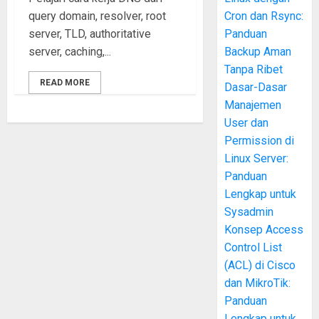
query domain, resolver, root
Cron dan Rsync:
server, TLD, authoritative
Panduan
server, caching,...
Backup Aman
Tanpa Ribet
READ MORE
Dasar-Dasar
Manajemen
User dan
Permission di
Linux Server:
Panduan
Lengkap untuk
Sysadmin
Konsep Access
Control List
(ACL) di Cisco
dan MikroTik:
Panduan
Lengkap untuk