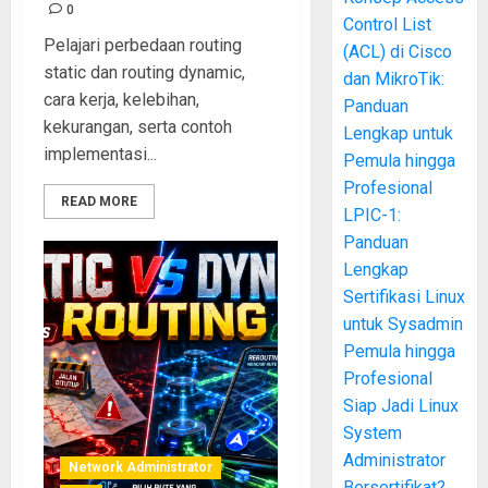
0
Control List
Pelajari perbedaan routing
(ACL) di Cisco
static dan routing dynamic,
dan MikroTik:
cara kerja, kelebihan,
Panduan
kekurangan, serta contoh
Lengkap untuk
implementasi...
Pemula hingga
Profesional
READ MORE
LPIC-1:
Panduan
Lengkap
Sertifikasi Linux
untuk Sysadmin
Pemula hingga
Profesional
Siap Jadi Linux
System
Administrator
Network Administrator
Bersertifikat?