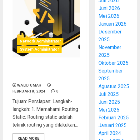
Juli 2026
Juni 2026
Mei 2026
Januari 2026
Desember
2025
Network Administrator
November
System Administrator
2025
Oktober 2025
Belajar Konfigurasi VyOS |
September
Konfigurasi Router Static
2025
WALID UMAR
Agustus 2025
FEBRUARI 8, 2024
0
Juli 2025
Tujuan: Persiapan: Langkah-
Juni 2025
langkah: 1. Memahami Routing
Mei 2025
Static: Routing static adalah
Februari 2025
teknik routing yang dilakukan...
Januari 2025
April 2024
READ MORE