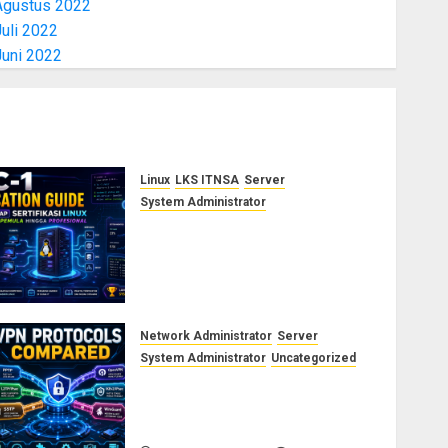
Agustus 2022
uli 2022
Juni 2022
Linux
LKS ITNSA
Server
System Administrator
LPIC-1: Panduan Lengkap
Sertifikasi Linux untuk
Sysadmin Pemula hingga
Profesional
AGUSTUS 3, 2026
0
Network Administrator
Server
System Administrator
Uncategorized
Perbedaan Protokol VPN:
PPTP, L2TP, SSTP, OpenVPN,
IKEv2, dan WireGuard