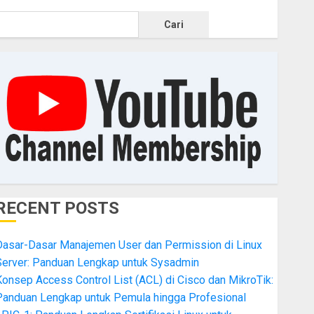
Cari
RECENT POSTS
Dasar-Dasar Manajemen User dan Permission di Linux
Server: Panduan Lengkap untuk Sysadmin
onsep Access Control List (ACL) di Cisco dan MikroTik:
Panduan Lengkap untuk Pemula hingga Profesional