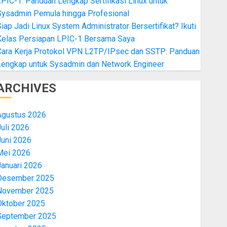
PIC-1: Panduan Lengkap Sertifikasi Linux untuk
Sysadmin Pemula hingga Profesional
iap Jadi Linux System Administrator Bersertifikat? Ikuti
Kelas Persiapan LPIC-1 Bersama Saya
Cara Kerja Protokol VPN L2TP/IPsec dan SSTP: Panduan
Lengkap untuk Sysadmin dan Network Engineer
ARCHIVES
Agustus 2026
uli 2026
Juni 2026
Mei 2026
Januari 2026
Desember 2025
November 2025
Oktober 2025
September 2025