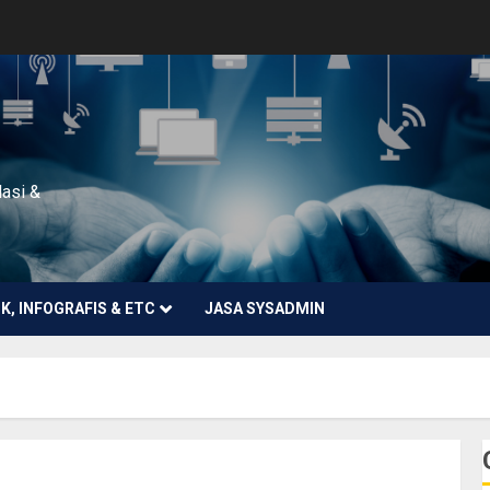
lasi &
NK, INFOGRAFIS & ETC
JASA SYSADMIN