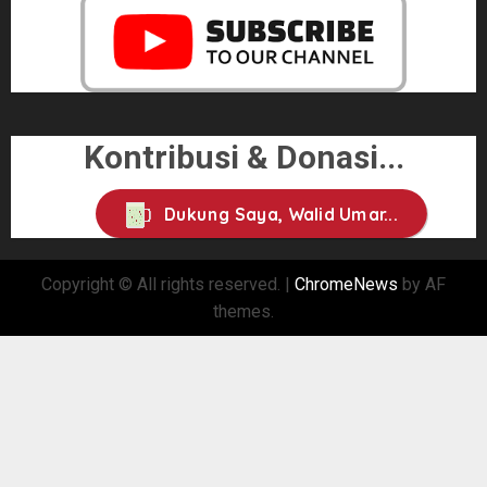
Kontribusi & Donasi...
Dukung Saya, Walid Umar...
Copyright © All rights reserved.
|
ChromeNews
by AF
themes.