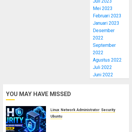
Juli 2023
Mei 2023
Februari 2023
Januari 2023
Desember
2022
September
2022
Agustus 2022
Juli 2022
Juni 2022
YOU MAY HAVE MISSED
Linux
Network Administrator
Security
Ubuntu
Panduan Konfigurasi SSH Aman
untuk Server Produksi: 5 Langkah