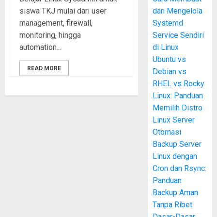
siswa TKJ mulai dari user
dan Mengelola
management, firewall,
Systemd
monitoring, hingga
Service Sendiri
automation...
di Linux
Ubuntu vs
READ MORE
Debian vs
RHEL vs Rocky
Linux: Panduan
Memilih Distro
Linux Server
Otomasi
Backup Server
Linux dengan
Cron dan Rsync:
Panduan
Backup Aman
Tanpa Ribet
Dasar-Dasar