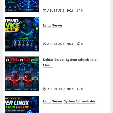
Wajib Mencegah Brute Force
AGUSTUS 9, 2026
0
Linux
Server
Cara Membuat dan Mengelola
Systemd Service Sendiri di Linux
AGUSTUS 8, 2026
0
Debian
Server
System Administrator
Ubuntu
Ubuntu vs Debian vs RHEL vs
Rocky Linux: Panduan Memilih
Distro Linux Server
AGUSTUS 7, 2026
0
Linux
Server
System Administrator
Otomasi Backup Server Linux