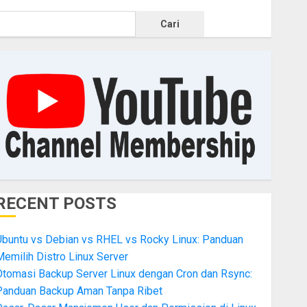
Cari
RECENT POSTS
Ubuntu vs Debian vs RHEL vs Rocky Linux: Panduan
emilih Distro Linux Server
Otomasi Backup Server Linux dengan Cron dan Rsync:
Panduan Backup Aman Tanpa Ribet