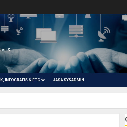
lasi &
NK, INFOGRAFIS & ETC
JASA SYSADMIN