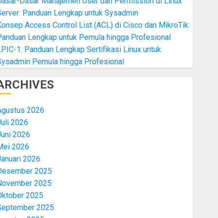
Dasar-Dasar Manajemen User dan Permission di Linux
Server: Panduan Lengkap untuk Sysadmin
onsep Access Control List (ACL) di Cisco dan MikroTik:
Panduan Lengkap untuk Pemula hingga Profesional
PIC-1: Panduan Lengkap Sertifikasi Linux untuk
Sysadmin Pemula hingga Profesional
ARCHIVES
Agustus 2026
uli 2026
Juni 2026
Mei 2026
Januari 2026
Desember 2025
November 2025
Oktober 2025
September 2025