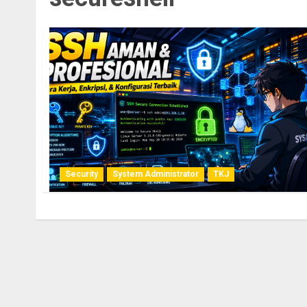
Security
System Administrator
TKJ