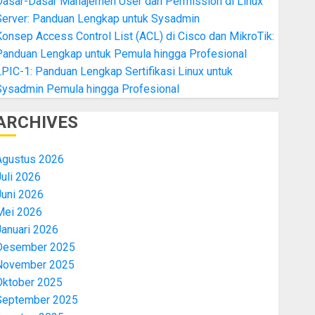
Dasar-Dasar Manajemen User dan Permission di Linux
Server: Panduan Lengkap untuk Sysadmin
onsep Access Control List (ACL) di Cisco dan MikroTik:
Panduan Lengkap untuk Pemula hingga Profesional
PIC-1: Panduan Lengkap Sertifikasi Linux untuk
Sysadmin Pemula hingga Profesional
ARCHIVES
Agustus 2026
uli 2026
Juni 2026
Mei 2026
Januari 2026
Desember 2025
November 2025
Oktober 2025
September 2025