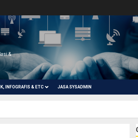
lasi &
NK, INFOGRAFIS & ETC
JASA SYSADMIN