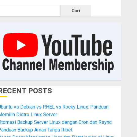
Cari
RECENT POSTS
Ubuntu vs Debian vs RHEL vs Rocky Linux: Panduan
emilih Distro Linux Server
Otomasi Backup Server Linux dengan Cron dan Rsync:
Panduan Backup Aman Tanpa Ribet