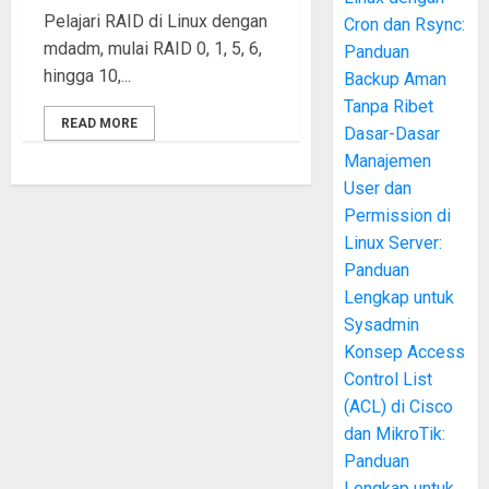
Pelajari RAID di Linux dengan
Cron dan Rsync:
mdadm, mulai RAID 0, 1, 5, 6,
Panduan
hingga 10,...
Backup Aman
Tanpa Ribet
READ MORE
Dasar-Dasar
Manajemen
User dan
Permission di
Linux Server:
Panduan
Lengkap untuk
Sysadmin
Konsep Access
Control List
(ACL) di Cisco
dan MikroTik:
Panduan
Lengkap untuk