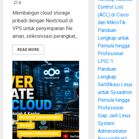
0
Control List
Membangun cloud storage
(ACL) di Cisco
pribadi dengan Nextcloud di
dan MikroTik:
VPS untuk penyimpanan file
Panduan
aman, sinkronisasi perangkat,...
Lengkap untuk
Pemula hingga
READ MORE
Profesional
LPIC-1:
Panduan
Lengkap
Sertifikasi Linux
untuk Sysadmin
Pemula hingga
Profesional
Siap Jadi Linux
Network Administrator
System
Server
Administrator
System Administrator
Bersertifikat?