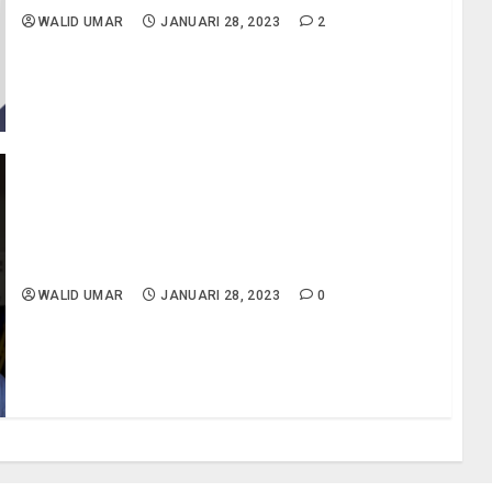
WALID UMAR
JANUARI 28, 2023
2
Pembahasan Soal UKK Tahun 2023 – Paket 2
WALID UMAR
JANUARI 28, 2023
0