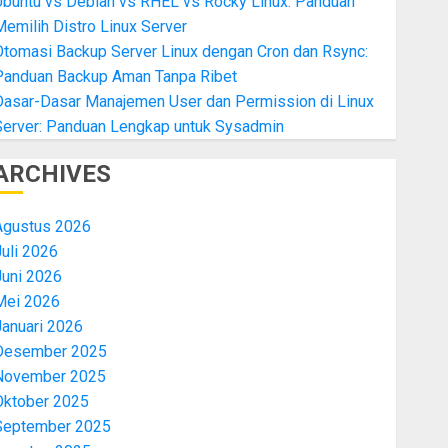
Ubuntu vs Debian vs RHEL vs Rocky Linux: Panduan
emilih Distro Linux Server
Otomasi Backup Server Linux dengan Cron dan Rsync:
Panduan Backup Aman Tanpa Ribet
Dasar-Dasar Manajemen User dan Permission di Linux
Server: Panduan Lengkap untuk Sysadmin
ARCHIVES
Agustus 2026
uli 2026
Juni 2026
Mei 2026
Januari 2026
Desember 2025
November 2025
Oktober 2025
September 2025