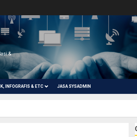
lasi &
NK, INFOGRAFIS & ETC
JASA SYSADMIN