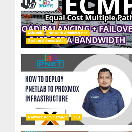
Mikrotik
Network Administrator
System Administrator
Network Administrator
TKJ