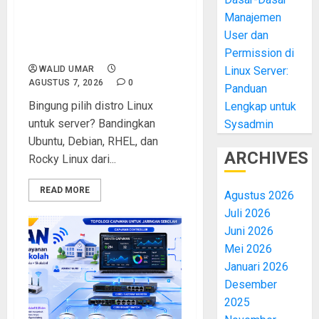
Manajemen
Ubuntu vs Debian vs RHEL
vs Rocky Linux: Panduan
User dan
Memilih Distro Linux Server
Permission di
WALID UMAR
Linux Server:
AGUSTUS 7, 2026
0
Panduan
Bingung pilih distro Linux
Lengkap untuk
untuk server? Bandingkan
Sysadmin
Ubuntu, Debian, RHEL, dan
ARCHIVES
Rocky Linux dari...
READ MORE
Agustus 2026
Juli 2026
Juni 2026
Mei 2026
Januari 2026
Desember
2025