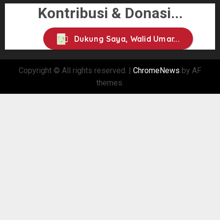
Kontribusi & Donasi...
Dukung Saya, Walid Umar...
Copyright © All rights reserved.
|
ChromeNews
by AF
themes.