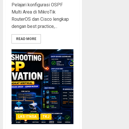
Pelajari konfigurasi OSPF
Multi Area di MikroTik
RouterOS dan Cisco lengkap
dengan best practice,...
READ MORE
LKS ITNSA
TKJ