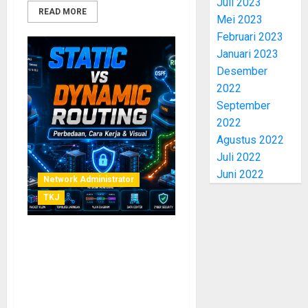
Juli 2023
READ MORE
Mei 2023
Februari 2023
Januari 2023
Desember
2022
September
2022
Agustus 2022
Juli 2022
Juni 2022
Network Administrator
TKJ
Perbedaan Routing Static
dan Routing Dynamic: Cara
Kerja, Kelebihan,
Kekurangan, serta Visual
Penjelasan Lengkap