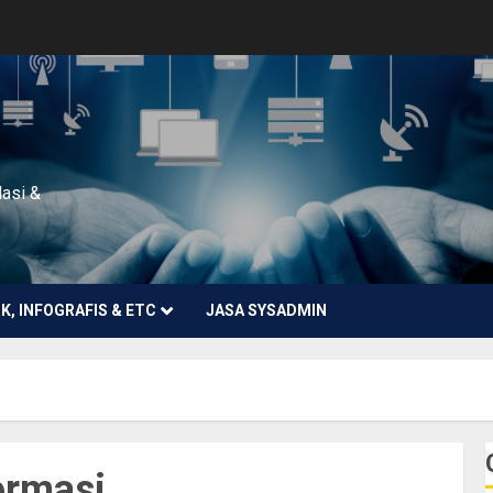
lasi &
NK, INFOGRAFIS & ETC
JASA SYSADMIN
ormasi