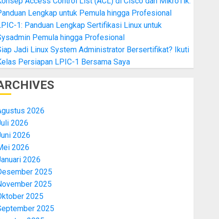
onsep Access Control List (ACL) di Cisco dan MikroTik:
Panduan Lengkap untuk Pemula hingga Profesional
PIC-1: Panduan Lengkap Sertifikasi Linux untuk
Sysadmin Pemula hingga Profesional
iap Jadi Linux System Administrator Bersertifikat? Ikuti
Kelas Persiapan LPIC-1 Bersama Saya
ARCHIVES
Agustus 2026
uli 2026
Juni 2026
Mei 2026
Januari 2026
Desember 2025
November 2025
Oktober 2025
September 2025