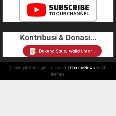
Kontribusi & Donasi...
Dukung Saya, Walid Umar...
Copyright © All rights reserved.
|
ChromeNews
by AF
themes.