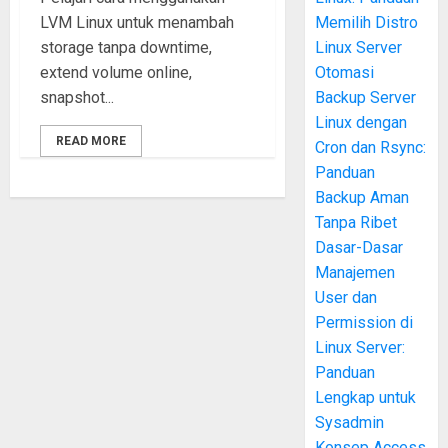
LVM Linux untuk menambah
Memilih Distro
storage tanpa downtime,
Linux Server
extend volume online,
Otomasi
snapshot...
Backup Server
Linux dengan
READ MORE
Cron dan Rsync:
Panduan
Backup Aman
Tanpa Ribet
Dasar-Dasar
Manajemen
User dan
Permission di
Linux Server:
Panduan
Lengkap untuk
Sysadmin
Konsep Access