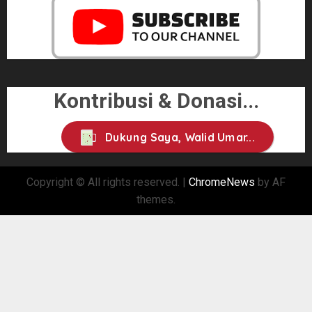
Kontribusi & Donasi...
Dukung Saya, Walid Umar...
Copyright © All rights reserved.
|
ChromeNews
by AF
themes.