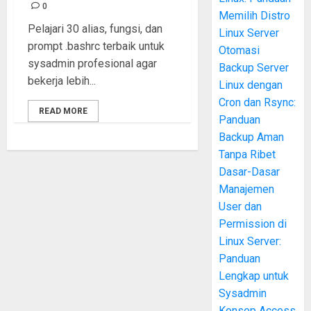
0
Memilih Distro
Pelajari 30 alias, fungsi, dan
Linux Server
prompt .bashrc terbaik untuk
Otomasi
sysadmin profesional agar
Backup Server
bekerja lebih...
Linux dengan
Cron dan Rsync:
READ MORE
Panduan
Backup Aman
Tanpa Ribet
Dasar-Dasar
Manajemen
User dan
Permission di
Linux Server:
Panduan
Lengkap untuk
Sysadmin
Konsep Access