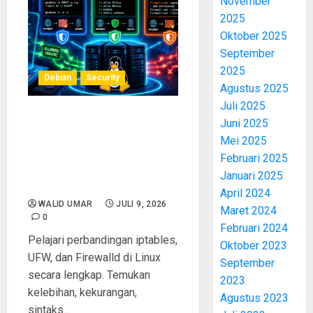
November
2025
Oktober 2025
September
2025
Debian
Security
Agustus 2025
Juli 2025
Juni 2025
Firewall di Linux:
Perbandingan iptables, UFW,
Mei 2025
dan Firewalld, Mana yang
Februari 2025
Tepat untuk Mengamankan
Januari 2025
Server?
April 2024
WALID UMAR
JULI 9, 2026
Maret 2024
0
Februari 2024
Pelajari perbandingan iptables,
Oktober 2023
UFW, dan Firewalld di Linux
September
secara lengkap. Temukan
2023
kelebihan, kekurangan,
Agustus 2023
sintaks...