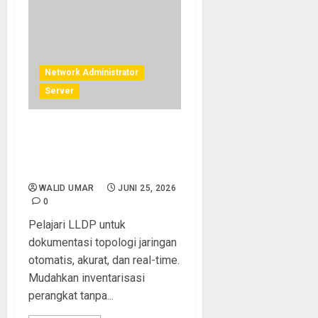
Network Administrator
Server
LLDP: Auto-Dokumentasi
Topologi Jaringan dari
Perangkat Itu Sendiri
WALID UMAR
JUNI 25, 2026
0
Pelajari LLDP untuk
dokumentasi topologi jaringan
otomatis, akurat, dan real-time.
Mudahkan inventarisasi
perangkat tanpa...