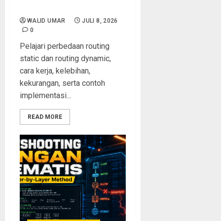
Penjelasan Lengkap
WALID UMAR
JULI 8, 2026
0
Pelajari perbedaan routing
static dan routing dynamic,
cara kerja, kelebihan,
kekurangan, serta contoh
implementasi...
READ MORE