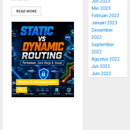
Juli 2023
Mei 2023
READ MORE
Februari 2023
Januari 2023
Desember
2022
September
2022
Agustus 2022
Juli 2022
Juni 2022
Network Administrator
TKJ
Perbedaan Routing Static
dan Routing Dynamic: Cara
Kerja, Kelebihan,
Kekurangan, serta Visual