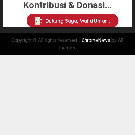
Kontribusi & Donasi...
Dukung Saya, Walid Umar...
Copyright © All rights reserved.
|
ChromeNews
by AF
themes.