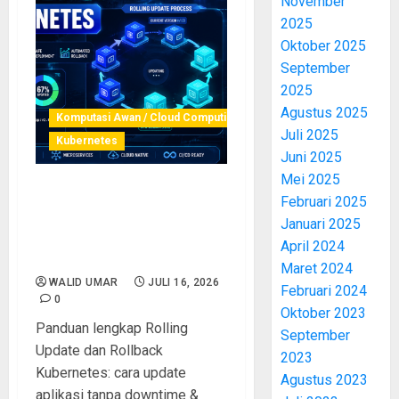
November
2025
Oktober 2025
September
2025
Agustus 2025
Komputasi Awan / Cloud Computing
Juli 2025
Kubernetes
Juni 2025
Mei 2025
Rolling Update dan Rollback
Februari 2025
Kubernetes: Panduan
Januari 2025
Update Aplikasi Tanpa
April 2024
Downtime
Maret 2024
WALID UMAR
JULI 16, 2026
Februari 2024
0
Oktober 2023
Panduan lengkap Rolling
September
Update dan Rollback
2023
Kubernetes: cara update
Agustus 2023
aplikasi tanpa downtime &