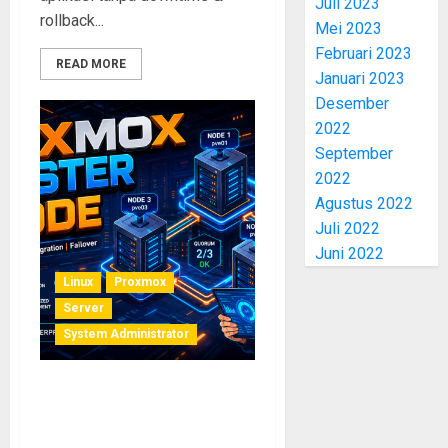
Juli 2023
rollback...
Mei 2023
Februari 2023
READ MORE
Januari 2023
Desember
2022
September
2022
Agustus 2022
Juli 2022
Juni 2022
Linux
Proxmox
Server
System Administrator
Membangun Cluster
Proxmox 3 Node untuk
Small Business 2026: