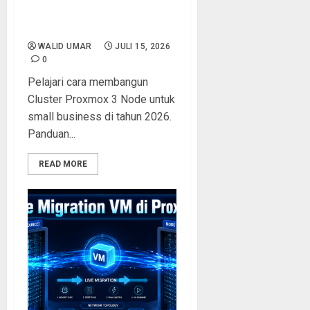
PEMBAHASAN LENGKAP
High Availability
WALID UMAR
JULI 15, 2026
0
Pelajari cara membangun
Cluster Proxmox 3 Node untuk
small business di tahun 2026.
Panduan...
READ MORE