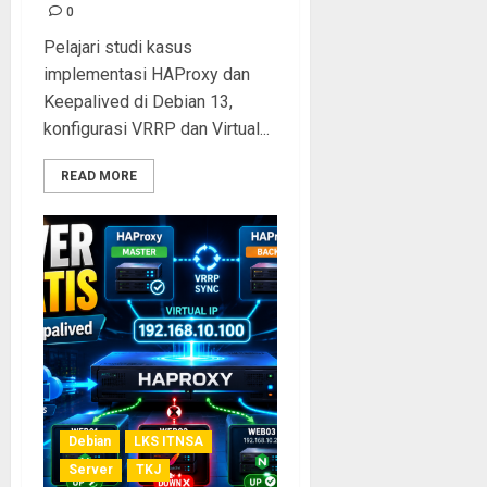
0
Pelajari studi kasus
implementasi HAProxy dan
Keepalived di Debian 13,
konfigurasi VRRP dan Virtual...
READ MORE
Debian
LKS ITNSA
Server
TKJ