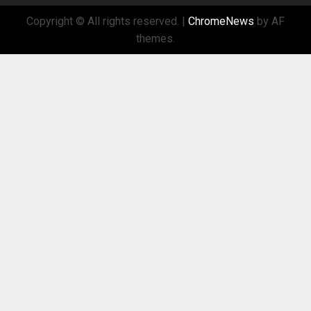
Copyright © All rights reserved.
|
ChromeNews
by AF
themes.