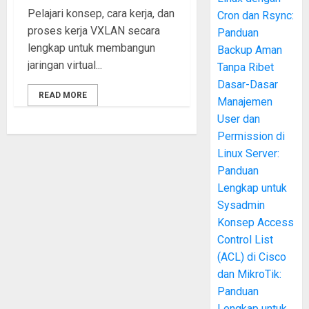
Pelajari konsep, cara kerja, dan
Cron dan Rsync:
proses kerja VXLAN secara
Panduan
lengkap untuk membangun
Backup Aman
jaringan virtual...
Tanpa Ribet
Dasar-Dasar
READ MORE
Manajemen
User dan
Permission di
Linux Server:
Panduan
Lengkap untuk
Sysadmin
Konsep Access
Control List
(ACL) di Cisco
dan MikroTik:
Panduan
Lengkap untuk