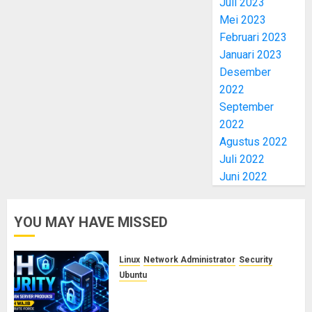
Juli 2023
Mei 2023
Februari 2023
Januari 2023
Desember
2022
September
2022
Agustus 2022
Juli 2022
Juni 2022
YOU MAY HAVE MISSED
Linux
Network Administrator
Security
Ubuntu
Panduan Konfigurasi SSH Aman
untuk Server Produksi: 5 Langkah