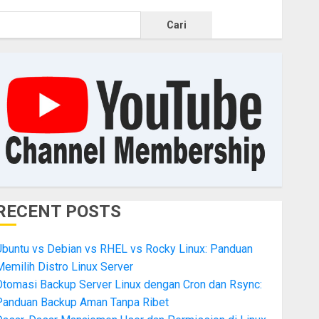
Cari
RECENT POSTS
Ubuntu vs Debian vs RHEL vs Rocky Linux: Panduan
emilih Distro Linux Server
Otomasi Backup Server Linux dengan Cron dan Rsync:
Panduan Backup Aman Tanpa Ribet