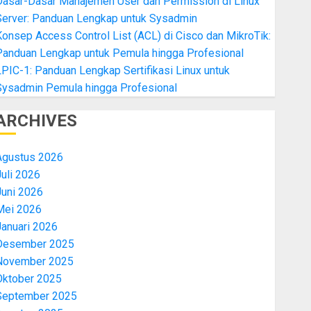
Dasar-Dasar Manajemen User dan Permission di Linux
Server: Panduan Lengkap untuk Sysadmin
onsep Access Control List (ACL) di Cisco dan MikroTik:
Panduan Lengkap untuk Pemula hingga Profesional
PIC-1: Panduan Lengkap Sertifikasi Linux untuk
Sysadmin Pemula hingga Profesional
ARCHIVES
Agustus 2026
uli 2026
Juni 2026
Mei 2026
Januari 2026
Desember 2025
November 2025
Oktober 2025
September 2025