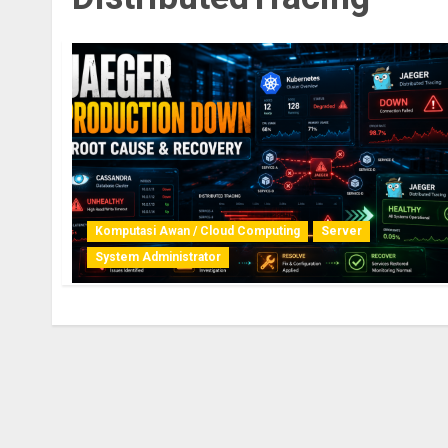
Komputasi Awan / Cloud Computing
Server
System Administrator