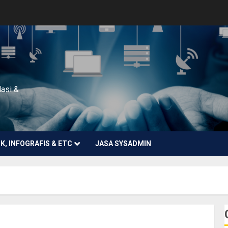
lasi &
NK, INFOGRAFIS & ETC
JASA SYSADMIN