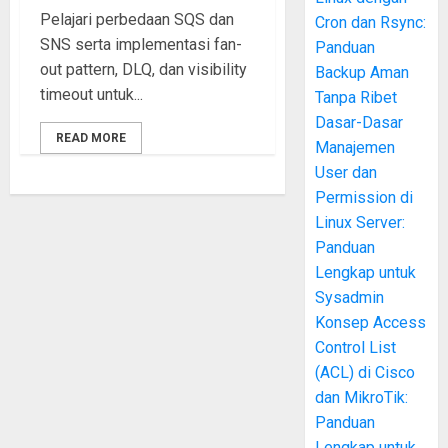
Pelajari perbedaan SQS dan
Cron dan Rsync:
SNS serta implementasi fan-
Panduan
out pattern, DLQ, dan visibility
Backup Aman
timeout untuk...
Tanpa Ribet
Dasar-Dasar
READ MORE
Manajemen
User dan
Permission di
Linux Server:
Panduan
Lengkap untuk
Sysadmin
Konsep Access
Control List
(ACL) di Cisco
dan MikroTik:
Panduan
Lengkap untuk